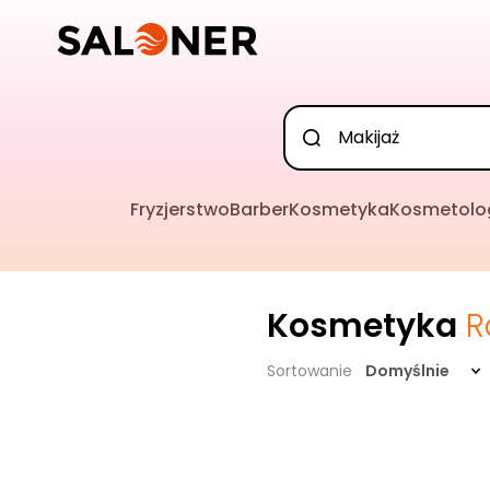
Fryzjerstwo
Barber
Kosmetyka
Kosmetolo
Kosmetyka
R
Sortowanie
Domyślnie