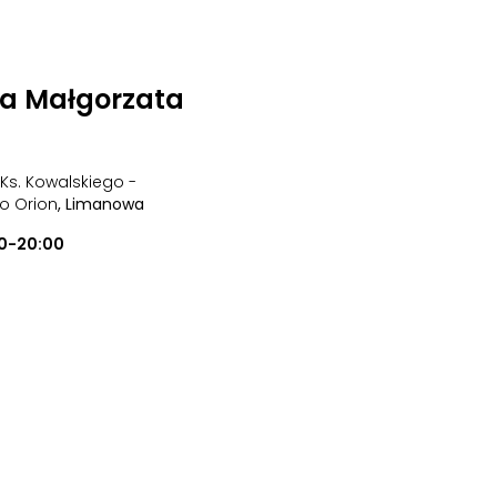
na Małgorzata
 Ks. Kowalskiego -
o Orion
, Limanowa
0-20:00