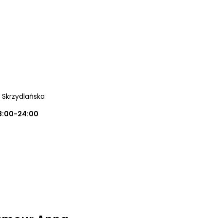
a Skrzydlańska
8:00-24:00