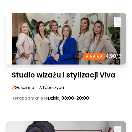
4.90
/5
Studio wizażu i stylizacji Viva
Gościnna
| 12
, Luborzyca
Teraz zamknięte
Dzisiaj:
08:00-20:00