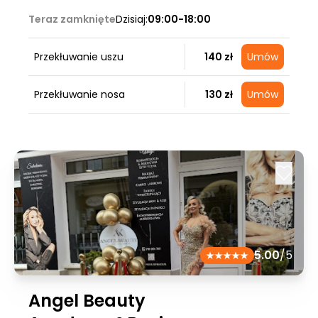
Teraz zamknięte
Dzisiaj:
09:00-18:00
Przekłuwanie uszu
140 zł
Umów
Przekłuwanie nosa
130 zł
Umów
5.00
/5
Angel Beauty