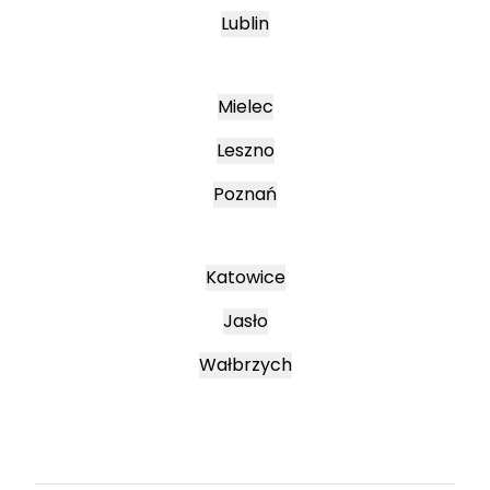
Lublin
Mielec
Leszno
Poznań
Katowice
Jasło
Wałbrzych