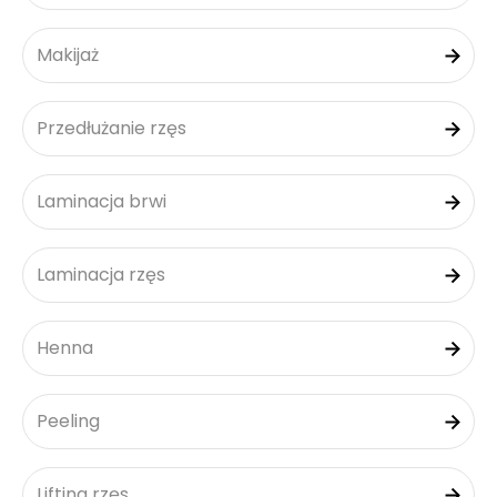
Makijaż
Przedłużanie rzęs
Laminacja brwi
Laminacja rzęs
Henna
Peeling
Lifting rzęs