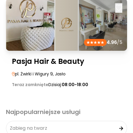
4.96
/5
Pasja Hair & Beauty
pl. Żwirki i Wigury 9
, Jasło
Teraz zamknięte
Dzisiaj:
08:00-18:00
Najpopularniejsze usługi
Zabieg na twarz