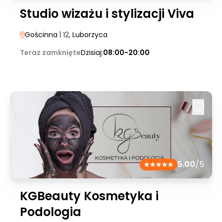
Studio wizażu i stylizacji Viva
Gościnna
| 12
, Luborzyca
Teraz zamknięte
Dzisiaj:
08:00-20:00
5.00
/5
KGBeauty Kosmetyka i
Podologia