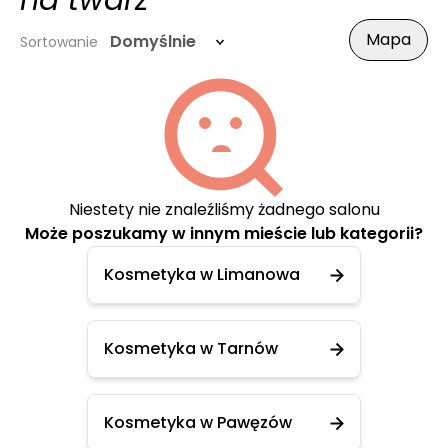
na twarz
Mapa
Domyślnie
Sortowanie
Niestety nie znaleźliśmy żadnego salonu
Może poszukamy w innym mieście lub kategorii?
Kosmetyka w Limanowa
Kosmetyka w Tarnów
Kosmetyka w Pawęzów