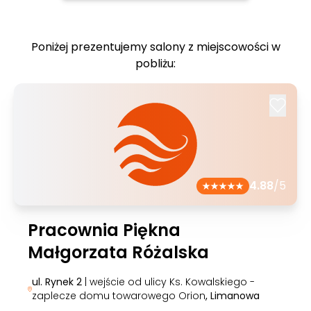
Poniżej prezentujemy salony z miejscowości w
pobliżu:
4.88
/5
Pracownia Piękna
Małgorzata Różalska
ul. Rynek 2
| wejście od ulicy Ks. Kowalskiego -
zaplecze domu towarowego Orion
, Limanowa