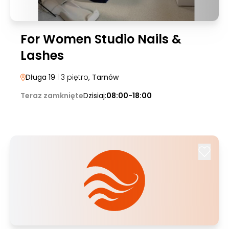
For Women Studio Nails &
Lashes
Długa 19
| 3 piętro
, Tarnów
Teraz zamknięte
Dzisiaj:
08:00-18:00