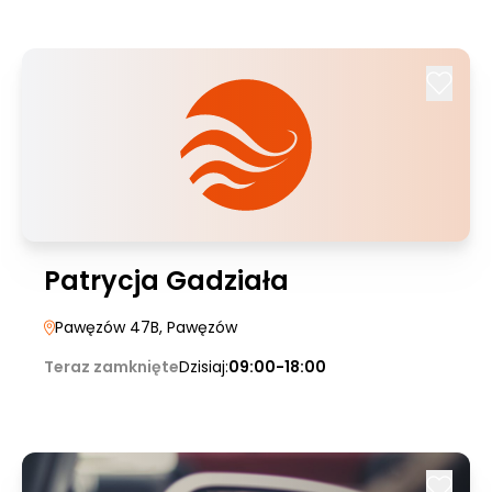
Patrycja Gadziała
Pawęzów 47B
, Pawęzów
Teraz zamknięte
Dzisiaj:
09:00-18:00