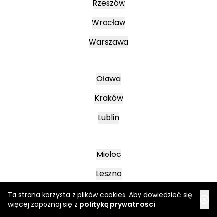
Rzeszów
Wrocław
Warszawa
Oława
Kraków
Lublin
Mielec
Leszno
Poznań
Ta strona korzysta z plików cookies. Aby dowiedzieć się
więcej zapoznaj się z
polityką prywatności