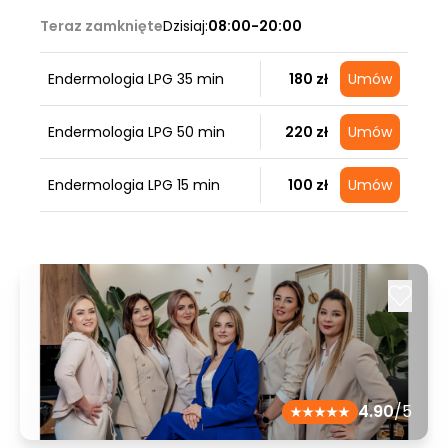
Teraz zamknięte
Dzisiaj:
08:00-20:00
Endermologia LPG 35 min
180 zł
Umów
Endermologia LPG 50 min
220 zł
Umów
Endermologia LPG 15 min
100 zł
Umów
4.90
/5