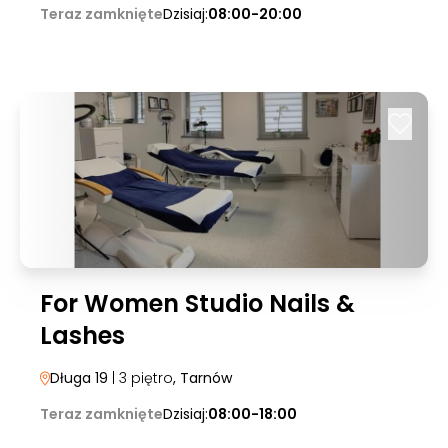
Teraz zamknięte
Dzisiaj:
08:00-20:00
For Women Studio Nails &
Lashes
Długa 19
| 3 piętro
, Tarnów
Teraz zamknięte
Dzisiaj:
08:00-18:00