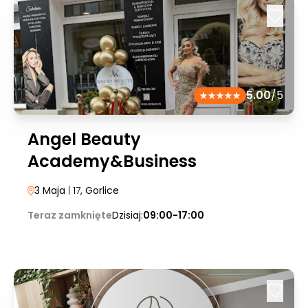
5.00
/5
Angel Beauty
Academy&Business
3 Maja
| 17
, Gorlice
Teraz zamknięte
Dzisiaj:
09:00-17:00