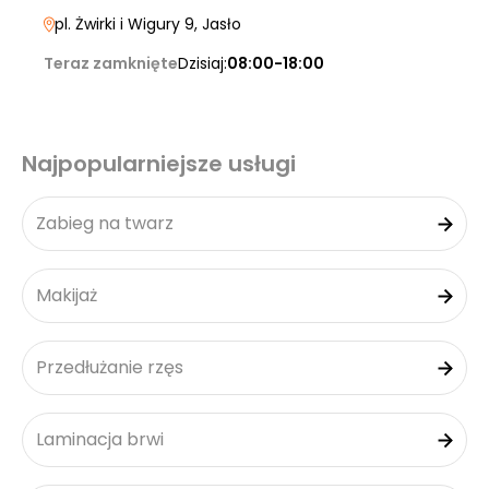
pl. Żwirki i Wigury 9
, Jasło
Teraz zamknięte
Dzisiaj:
08:00-18:00
Najpopularniejsze usługi
Zabieg na twarz
Makijaż
Przedłużanie rzęs
Laminacja brwi