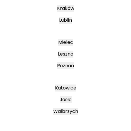
Kraków
Lublin
Mielec
Leszno
Poznań
Katowice
Jasło
Wałbrzych