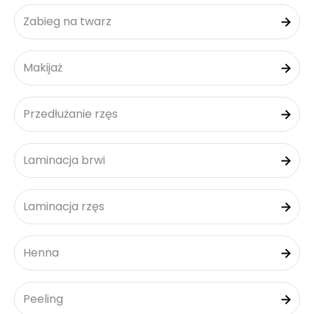
Zabieg na twarz
Makijaż
Przedłużanie rzęs
Laminacja brwi
Laminacja rzęs
Henna
Peeling