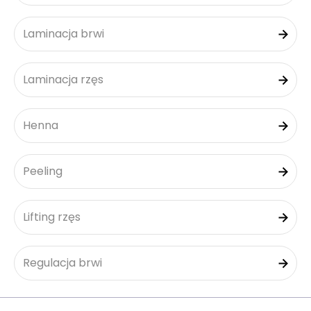
Laminacja brwi
Laminacja rzęs
Henna
Peeling
Lifting rzęs
Regulacja brwi