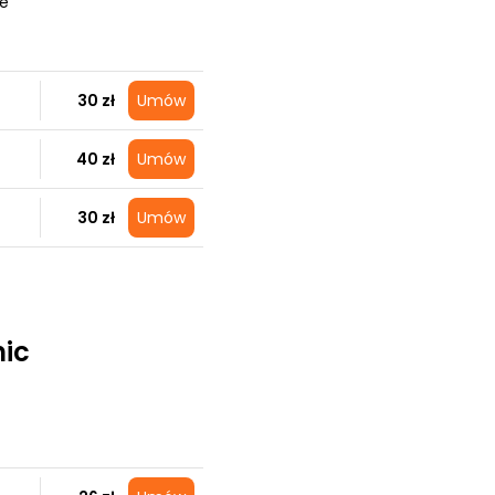
ce
30 zł
Umów
40 zł
Umów
30 zł
Umów
nic