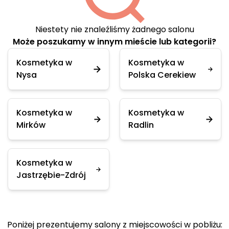
Niestety nie znaleźliśmy żadnego salonu
Może poszukamy w innym mieście lub kategorii?
Kosmetyka w
Kosmetyka w
Nysa
Polska Cerekiew
Kosmetyka w
Kosmetyka w
Mirków
Radlin
Kosmetyka w
Jastrzębie-Zdrój
Poniżej prezentujemy salony z miejscowości w pobliżu: