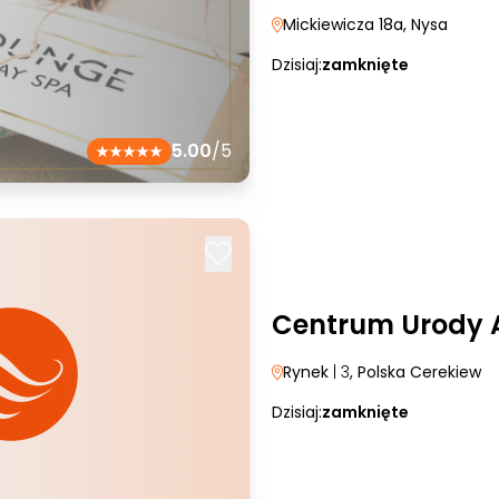
Mickiewicza 18a
, Nysa
Dzisiaj:
zamknięte
5.00
/5
Centrum Urody 
Rynek
| 3
, Polska Cerekiew
Dzisiaj:
zamknięte