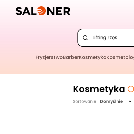
Fryzjerstwo
Barber
Kosmetyka
Kosmetolo
Kosmetyka
O
Sortowanie
Domyślnie