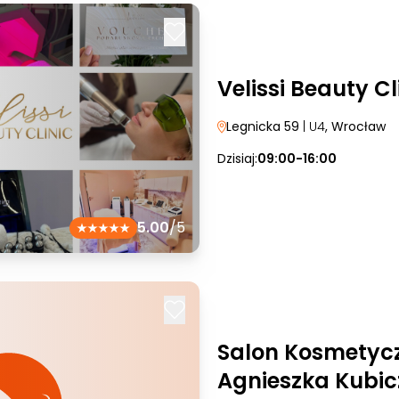
Velissi Beauty Cl
Legnicka 59
| U4
, Wrocław
Dzisiaj:
09:00-16:00
5.00
/5
Salon Kosmetyc
Agnieszka Kubic