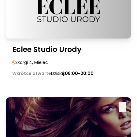
Eclee Studio Urody
Skargi 4
, Mielec
Wkrótce otwarte
Dzisiaj:
08:00-20:00