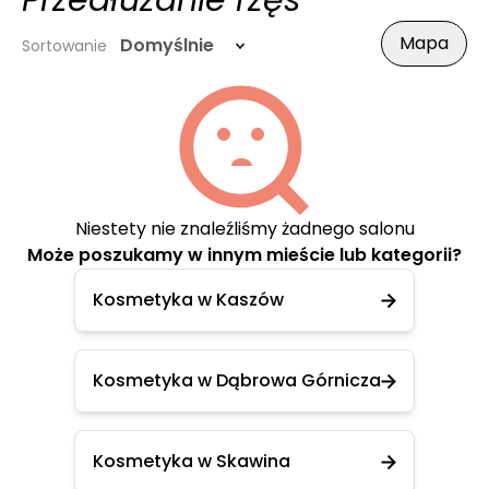
Przedłużanie rzęs
Mapa
Domyślnie
Sortowanie
Niestety nie znaleźliśmy żadnego salonu
Może poszukamy w innym mieście lub kategorii?
Kosmetyka w Kaszów
Kosmetyka w Dąbrowa Górnicza
Kosmetyka w Skawina