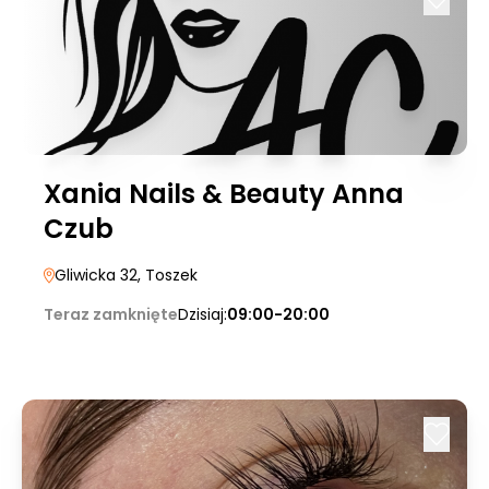
Xania Nails & Beauty Anna
Czub
Gliwicka 32
, Toszek
Teraz zamknięte
Dzisiaj:
09:00-20:00