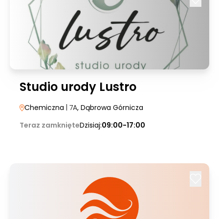
Studio urody Lustro
Chemiczna
| 7A
, Dąbrowa Górnicza
Teraz zamknięte
Dzisiaj:
09:00-17:00