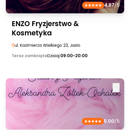
4.87
/5
ENZO Fryzjerstwo &
Kosmetyka
ul. Kazimierza Wielkiego 23
, Jasło
Teraz zamknięte
Dzisiaj:
09:00-20:00
5.00
/5