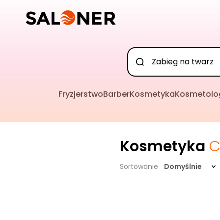
Fryzjerstwo
Barber
Kosmetyka
Kosmetolo
Kosmetyka
C
Sortowanie
Domyślnie