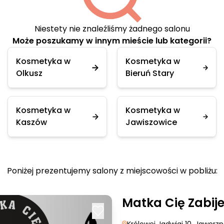
Niestety nie znaleźliśmy żadnego salonu
Może poszukamy w innym mieście lub kategorii?
Kosmetyka w
Kosmetyka w
Olkusz
Bieruń Stary
Kosmetyka w
Kosmetyka w
Kaszów
Jawiszowice
Poniżej prezentujemy salony z miejscowości w pobliżu:
Matka Cię Zabij