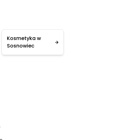
Kosmetyka w
Sosnowiec
e