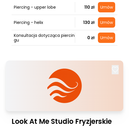
Piercing - upper lobe
110 zł
Umów
Piercing - helix
130 zł
Umów
Konsultacja dotycząca piercin
0 zł
Umów
gu
Look At Me Studio Fryzjerskie