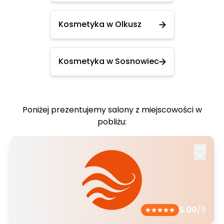
Kosmetyka w Olkusz
Kosmetyka w Sosnowiec
Poniżej prezentujemy salony z miejscowości w
pobliżu:
5.00
/5