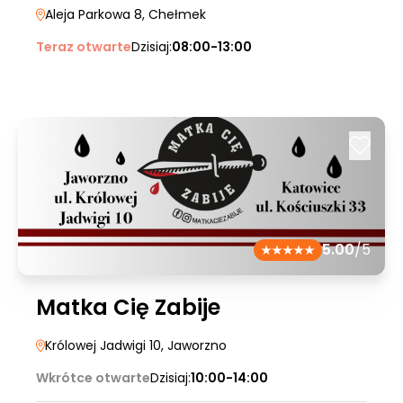
Aleja Parkowa 8
, Chełmek
Teraz otwarte
Dzisiaj:
08:00-13:00
5.00
/5
Matka Cię Zabije
Królowej Jadwigi 10
, Jaworzno
Wkrótce otwarte
Dzisiaj:
10:00-14:00