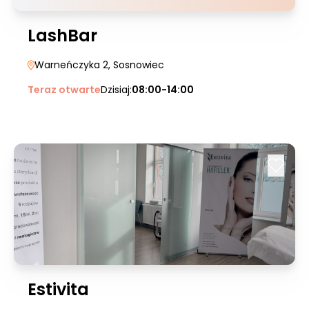
LashBar
Warneńczyka 2
, Sosnowiec
Teraz otwarte
Dzisiaj:
08:00-14:00
Estivita