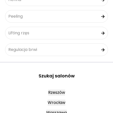
Peeling
Lifting rzęs
Regulacja brwi
Szukaj salonów
Rzeszów
Wrocław
Warszawa