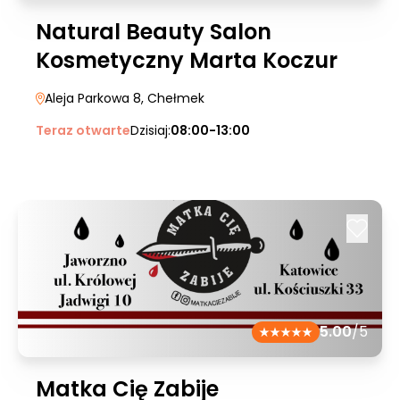
Natural Beauty Salon
Kosmetyczny Marta Koczur
Aleja Parkowa 8
, Chełmek
Teraz otwarte
Dzisiaj:
08:00-13:00
5.00
/5
Matka Cię Zabije