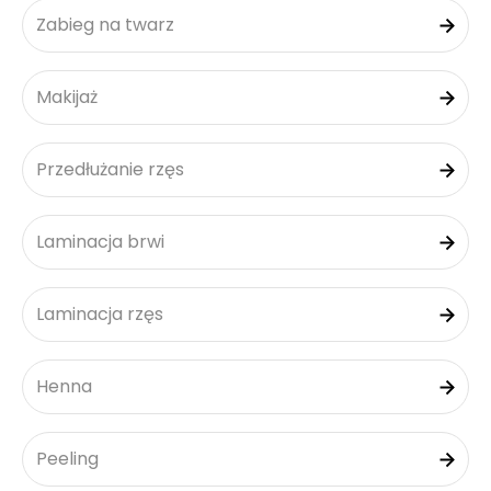
Zabieg na twarz
Makijaż
Przedłużanie rzęs
Laminacja brwi
Laminacja rzęs
Henna
Peeling