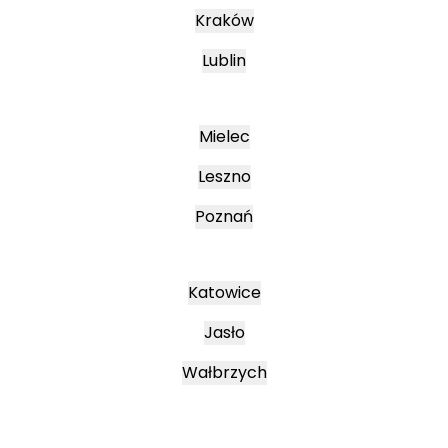
Kraków
Lublin
Mielec
Leszno
Poznań
Katowice
Jasło
Wałbrzych