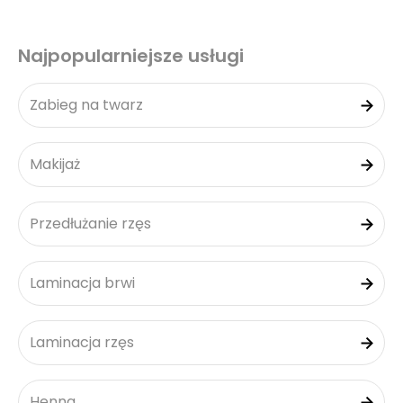
Najpopularniejsze usługi
Zabieg na twarz
Makijaż
Przedłużanie rzęs
Laminacja brwi
Laminacja rzęs
Henna