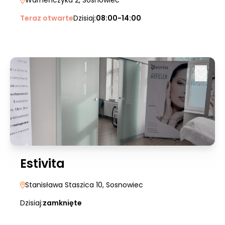
Warneńczyka 2
, Sosnowiec
Teraz otwarte
Dzisiaj:
08:00-14:00
Estivita
Stanisława Staszica 10
, Sosnowiec
Dzisiaj:
zamknięte