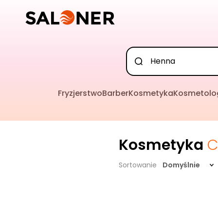
Fryzjerstwo
Barber
Kosmetyka
Kosmetolo
Kosmetyka
C
Sortowanie
Domyślnie