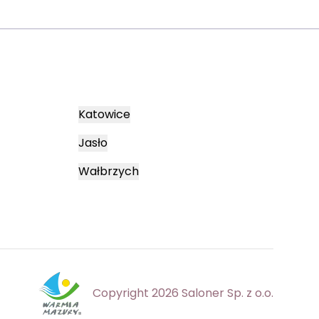
Katowice
Jasło
Wałbrzych
Copyright 2026 Saloner Sp. z o.o.