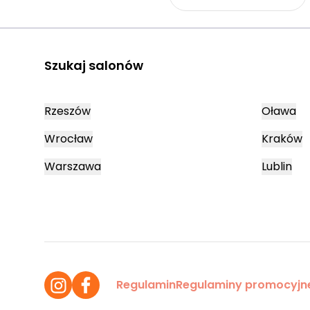
Szukaj salonów
Rzeszów
Oława
Wrocław
Kraków
Warszawa
Lublin
Regulamin
Regulaminy promocyjn