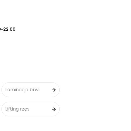
0-22:00
Laminacja brwi
Lifting rzęs