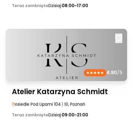
Teraz zamknięte
Dzisiaj:
08:00-17:00
4.90
/5
Atelier Katarzyna Schmidt
osiedle Pod Lipami 104
| 18
, Poznań
Teraz zamknięte
Dzisiaj:
09:00-21:00