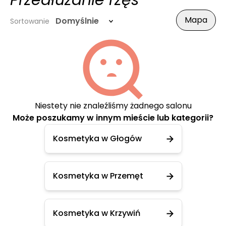
Przedłużanie rzęs
Mapa
Domyślnie
Sortowanie
Niestety nie znaleźliśmy żadnego salonu
Może poszukamy w innym mieście lub kategorii?
Kosmetyka w Głogów
Kosmetyka w Przemęt
Kosmetyka w Krzywiń