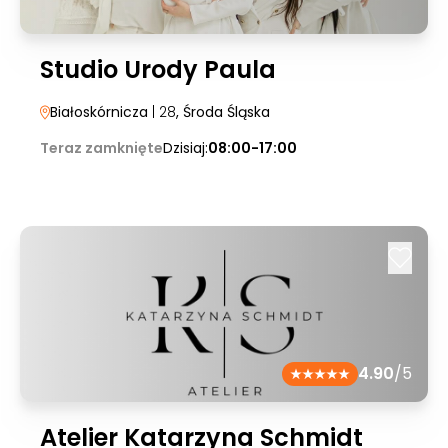
Studio Urody Paula
Białoskórnicza
| 28
, Środa Śląska
Teraz zamknięte
Dzisiaj:
08:00-17:00
4.90
/5
Atelier Katarzyna Schmidt