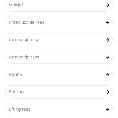
Makijaż
Przedłużanie rzęs
Laminacja brwi
Laminacja rzęs
Henna
Peeling
Lifting rzęs