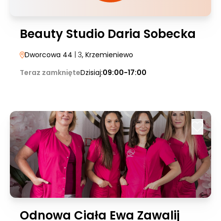
Beauty Studio Daria Sobecka
Dworcowa 44
| 3
, Krzemieniewo
Teraz zamknięte
Dzisiaj:
09:00-17:00
Odnowa Ciała Ewa Zawalij