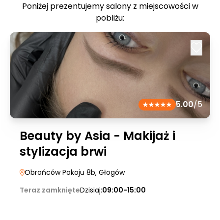
Poniżej prezentujemy salony z miejscowości w
pobliżu:
5.00
/5
Beauty by Asia - Makijaż i
stylizacja brwi
Obrońców Pokoju 8b
, Głogów
Teraz zamknięte
Dzisiaj:
09:00-15:00