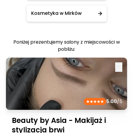
Kosmetyka w Mirków
Poniżej prezentujemy salony z miejscowości w
pobliżu:
5.00
/5
Beauty by Asia - Makijaż i
stylizacja brwi