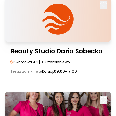
Beauty Studio Daria Sobecka
Dworcowa 44
| 3
, Krzemieniewo
Teraz zamknięte
Dzisiaj:
09:00-17:00