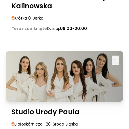
Kalinowska
Krótka 8
, Jerka
Teraz zamknięte
Dzisiaj:
09:00-20:00
Studio Urody Paula
Białoskórnicza
| 28
, Środa Śląska