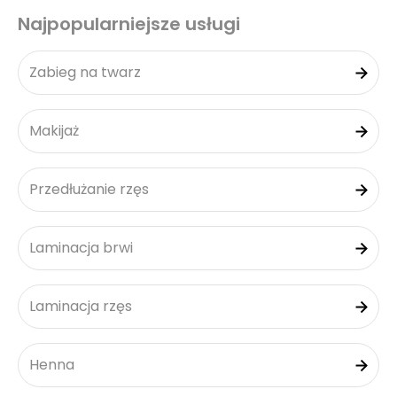
Najpopularniejsze usługi
Zabieg na twarz
Makijaż
Przedłużanie rzęs
Laminacja brwi
Laminacja rzęs
Henna