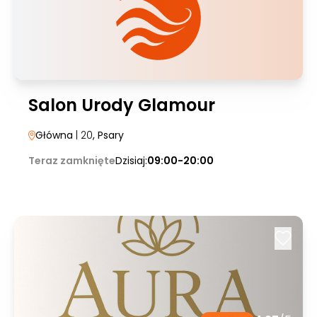
Salon Urody Glamour
Główna
| 20
, Psary
Teraz zamknięte
Dzisiaj:
09:00-20:00