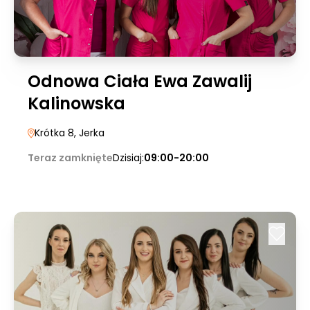
Odnowa Ciała Ewa Zawalij
Kalinowska
Krótka 8
, Jerka
Teraz zamknięte
Dzisiaj:
09:00-20:00