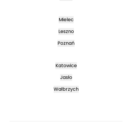
Mielec
Leszno
Poznań
Katowice
Jasło
Wałbrzych