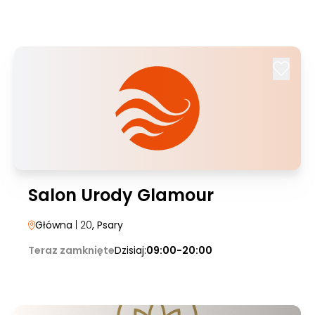
Salon Urody Glamour
Główna
| 20
, Psary
Teraz zamknięte
Dzisiaj:
09:00-20:00