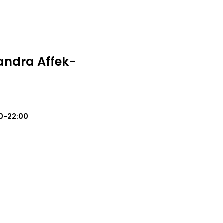
andra Affek-
0-22:00