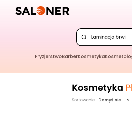
Fryzjerstwo
Barber
Kosmetyka
Kosmetolo
Kosmetyka
P
Sortowanie
Domyślnie