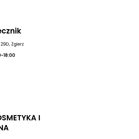
ecznik
 29D
, Zgierz
0-18:00
SMETYKA I
NA