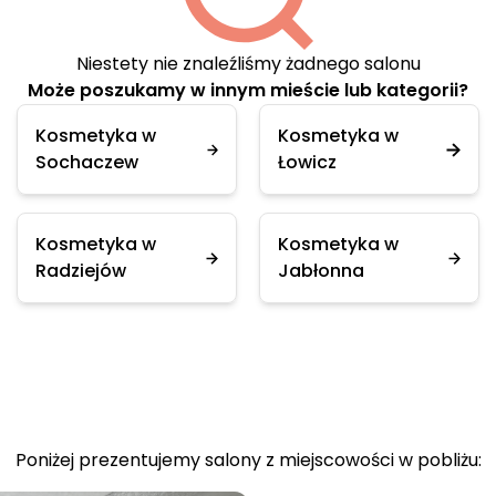
Niestety nie znaleźliśmy żadnego salonu
Może poszukamy w innym mieście lub kategorii?
Kosmetyka w
Kosmetyka w
Sochaczew
Łowicz
Kosmetyka w
Kosmetyka w
Radziejów
Jabłonna
Poniżej prezentujemy salony z miejscowości w pobliżu: