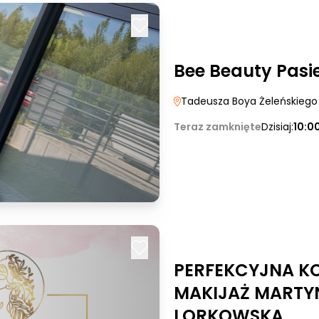
Bee Beauty Pasi
Tadeusza Boya Żeleńskiego
Teraz zamknięte
Dzisiaj:
10:0
PERFEKCYJNA KO
MAKIJAŻ MARTY
LORKOWSKA