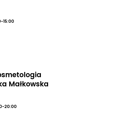
0-15:00
osmetologia
ika Małkowska
0-20:00