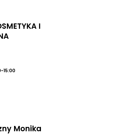
SMETYKA I
NA
0-15:00
zny Monika