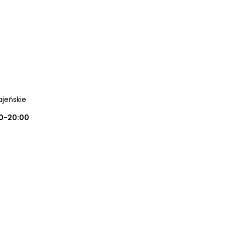
ajeńskie
0-20:00