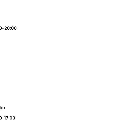
0-20:00
ęka
0-17:00