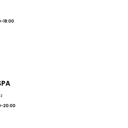
0-18:00
SPA
cz
0-20:00