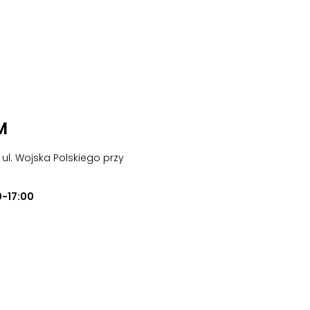
M
y ul. Wojska Polskiego przy
0-17:00