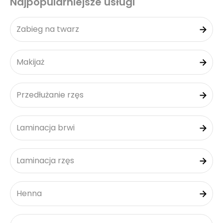
Najpopularniejsze usługi
Zabieg na twarz
Makijaż
Przedłużanie rzęs
Laminacja brwi
Laminacja rzęs
Henna