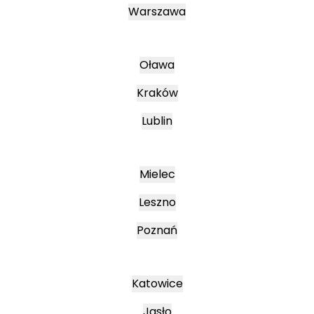
Warszawa
Oława
Kraków
Lublin
Mielec
Leszno
Poznań
Katowice
Jasło