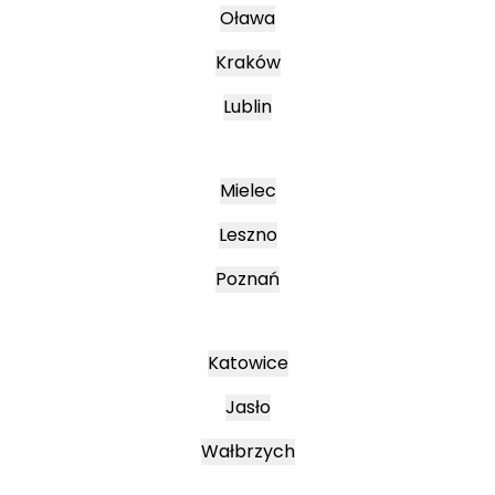
Oława
Kraków
Lublin
Mielec
Leszno
Poznań
Katowice
Jasło
Wałbrzych