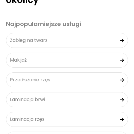
okolicy
Najpopularniejsze usługi
Zabieg na twarz
Makijaż
Przedłużanie rzęs
Laminacja brwi
Laminacja rzęs