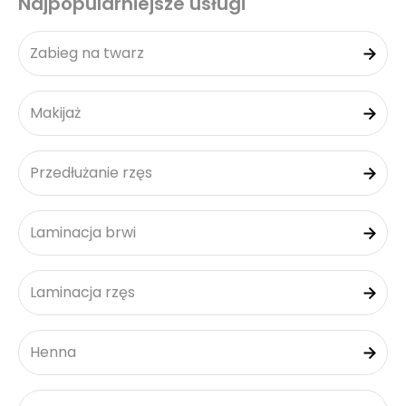
Najpopularniejsze usługi
Zabieg na twarz
Makijaż
Przedłużanie rzęs
Laminacja brwi
Laminacja rzęs
Henna