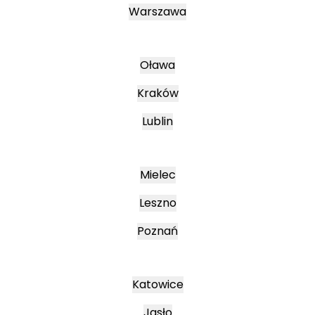
Warszawa
Oława
Kraków
Lublin
Mielec
Leszno
Poznań
Katowice
Jasło