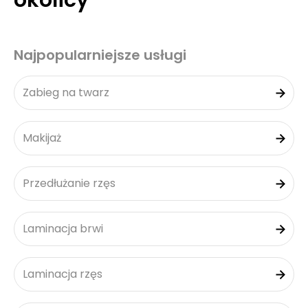
okolicy
Najpopularniejsze usługi
Zabieg na twarz
Makijaż
Przedłużanie rzęs
Laminacja brwi
Laminacja rzęs