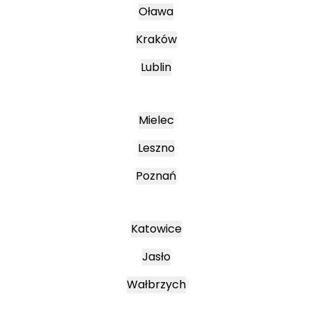
Oława
Kraków
Lublin
Mielec
Leszno
Poznań
Katowice
Jasło
Wałbrzych