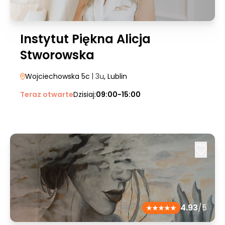
Instytut Piękna Alicja
Stworowska
Wojciechowska 5c
| 3u
, Lublin
Teraz otwarte
Dzisiaj:
09:00-15:00
4.93
/5