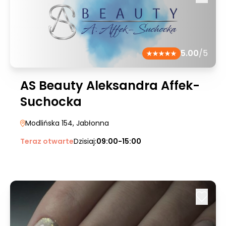
5.00
/5
AS Beauty Aleksandra Affek-
Suchocka
Modlińska 154
, Jabłonna
Teraz otwarte
Dzisiaj:
09:00-15:00