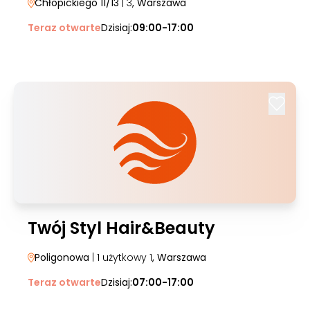
Chłopickiego 11/13
| 3
, Warszawa
Teraz otwarte
Dzisiaj:
09:00-17:00
Twój Styl Hair&Beauty
Poligonowa
| 1 użytkowy 1
, Warszawa
Teraz otwarte
Dzisiaj:
07:00-17:00