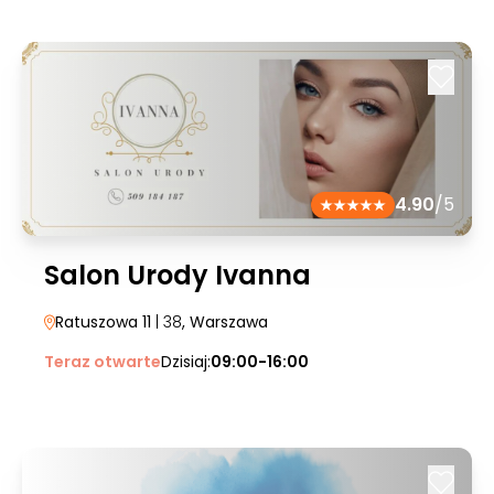
4.90
/5
Salon Urody Ivanna
Ratuszowa 11
| 38
, Warszawa
Teraz otwarte
Dzisiaj:
09:00-16:00