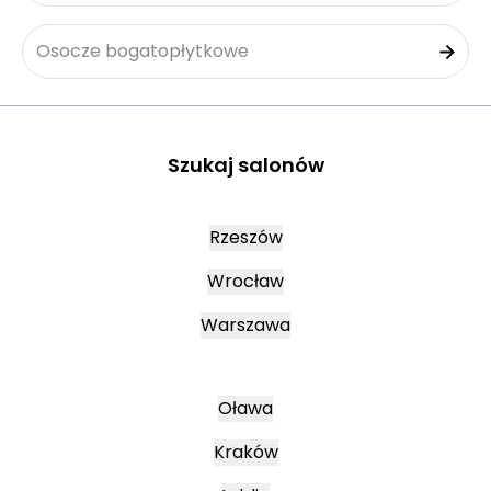
Osocze bogatopłytkowe
Szukaj salonów
Rzeszów
Wrocław
Warszawa
Oława
Kraków