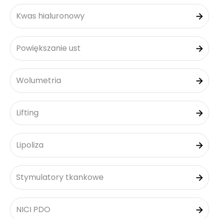
Kwas hialuronowy
Powiększanie ust
Wolumetria
Lifting
Lipoliza
Stymulatory tkankowe
NICI PDO