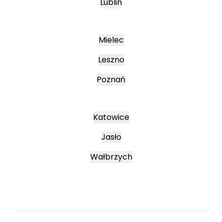
Lublin
Mielec
Leszno
Poznań
Katowice
Jasło
Wałbrzych