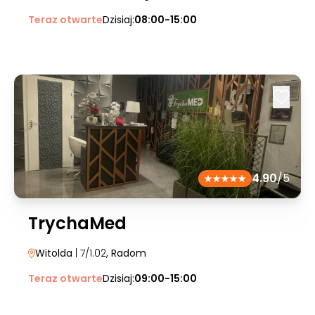
Teraz otwarte
Dzisiaj:
08:00-15:00
4.90
/5
TrychaMed
Witolda
| 7/1.02
, Radom
Teraz otwarte
Dzisiaj:
09:00-15:00