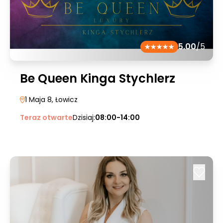
5.00
/5
Be Queen Kinga Stychlerz
1 Maja 8
, Łowicz
Teraz otwarte
Dzisiaj:
08:00-14:00