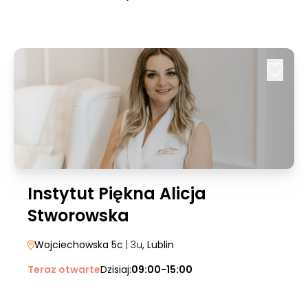
Instytut Piękna Alicja
Stworowska
Wojciechowska 5c
| 3u
, Lublin
Teraz otwarte
Dzisiaj:
09:00-15:00