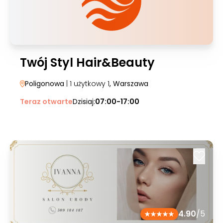
Twój Styl Hair&Beauty
Poligonowa
| 1 użytkowy 1
, Warszawa
Teraz otwarte
Dzisiaj:
07:00-17:00
4.90
/5