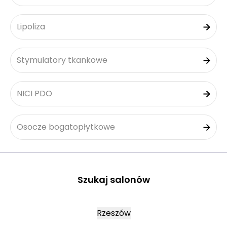
Lipoliza
Stymulatory tkankowe
NICI PDO
Osocze bogatopłytkowe
Szukaj salonów
Rzeszów