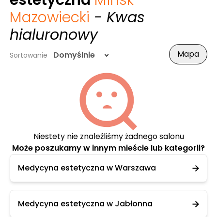
estetyczna
Mińsk
Mazowiecki
- Kwas
hialuronowy
Mapa
Domyślnie
Sortowanie
Niestety nie znaleźliśmy żadnego salonu
Może poszukamy w innym mieście lub kategorii?
Medycyna estetyczna w Warszawa
Medycyna estetyczna w Jabłonna