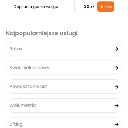
Depilacja górna warga
30 zł
Umów
Najpopularniejsze usługi
Botox
Kwas hialuronowy
Powiększanie ust
Wolumetria
Lifting