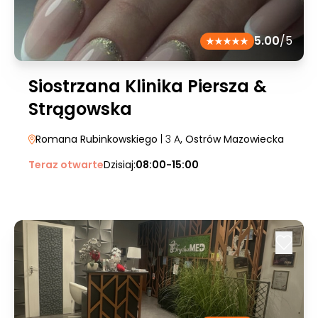
5.00
/5
Siostrzana Klinika Piersza &
Strągowska
Romana Rubinkowskiego
| 3 A
, Ostrów Mazowiecka
Teraz otwarte
Dzisiaj:
08:00-15:00