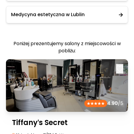
Medycyna estetyczna w Lublin
Poniżej prezentujemy salony z miejscowości w
pobliżu:
4.90
/5
Tiffanyˈs Secret