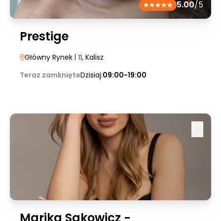
5.00
/5
Prestige
Główny Rynek
| 11
, Kalisz
Teraz zamknięte
Dzisiaj:
09:00-19:00
Marika Sakowicz -