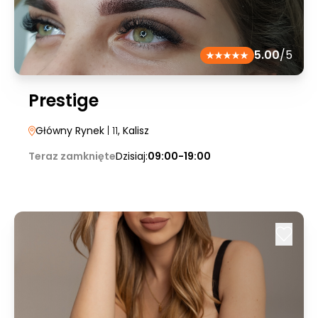
5.00
/5
Prestige
Główny Rynek
| 11
, Kalisz
Teraz zamknięte
Dzisiaj:
09:00-19:00