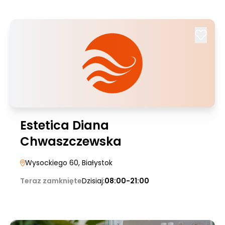
Estetica Diana
Chwaszczewska
Wysockiego 60
, Białystok
Teraz zamknięte
Dzisiaj:
08:00-21:00