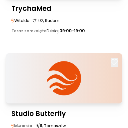
TrychaMed
Witolda
| 7/1.02
, Radom
Teraz zamknięte
Dzisiaj:
09:00-19:00
Studio Butterfly
Murarska
| 9/11
, Tomaszów