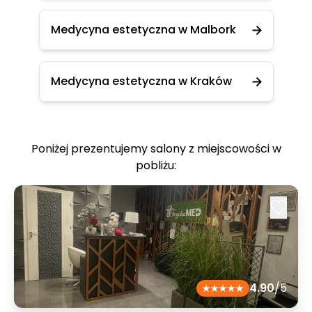
Medycyna estetyczna w Malbork
Medycyna estetyczna w Kraków
Poniżej prezentujemy salony z miejscowości w
pobliżu:
4.90
/5