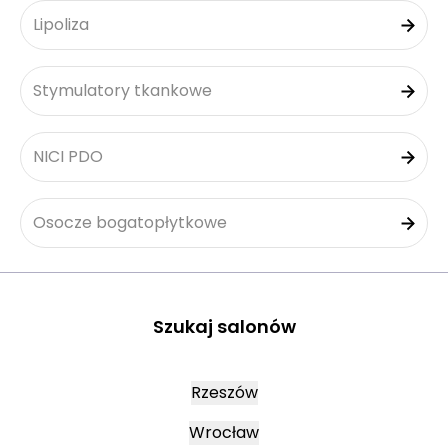
Lipoliza
Stymulatory tkankowe
NICI PDO
Osocze bogatopłytkowe
Szukaj salonów
Rzeszów
Wrocław