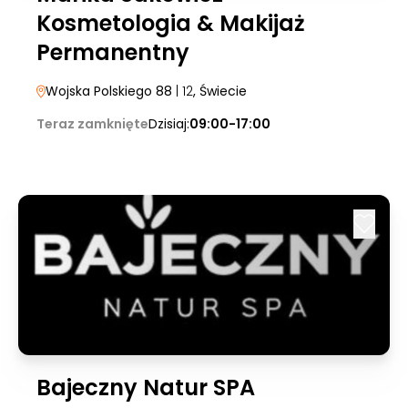
Kosmetologia & Makijaż
Permanentny
Wojska Polskiego 88
| 12
, Świecie
Teraz zamknięte
Dzisiaj:
09:00-17:00
Bajeczny Natur SPA