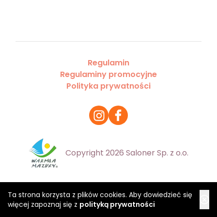
Regulamin
Regulaminy promocyjne
Polityka prywatności
Copyright 2026 Saloner Sp. z o.o.
Ta strona korzysta z plików cookies. Aby dowiedzieć się
więcej zapoznaj się z
polityką prywatności