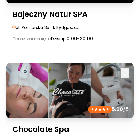
Bajeczny Natur SPA
ul. Pomorska 35
| 1
, Bydgoszcz
Teraz zamknięte
Dzisiaj:
10:00-20:00
5.00
/5
Chocolate Spa