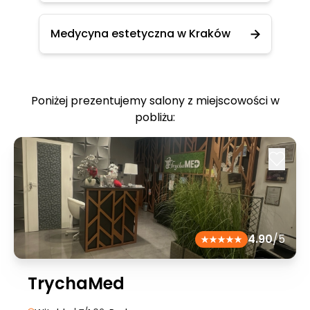
Medycyna estetyczna w Kraków
Poniżej prezentujemy salony z miejscowości w
pobliżu:
4.90
/5
TrychaMed