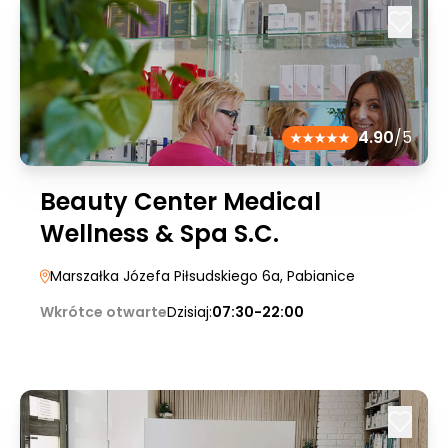
4.90
/5
Beauty Center Medical
Wellness & Spa S.C.
Marszałka Józefa Piłsudskiego 6a
, Pabianice
Wkrótce otwarte
Dzisiaj:
07:30-22:00