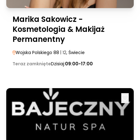
Marika Sakowicz -
Kosmetologia & Makijaż
Permanentny
Wojska Polskiego 88
| 12
, Świecie
Teraz zamknięte
Dzisiaj:
09:00-17:00