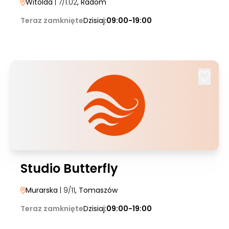
Witolda
| 7/1.02
, Radom
Teraz zamknięte
Dzisiaj:
09:00-19:00
Studio Butterfly
Murarska
| 9/11
, Tomaszów
Teraz zamknięte
Dzisiaj:
09:00-19:00