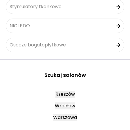
Stymulatory tkankowe
NICI PDO
Osocze bogatopłytkowe
Szukaj salonów
Rzeszów
Wrocław
Warszawa