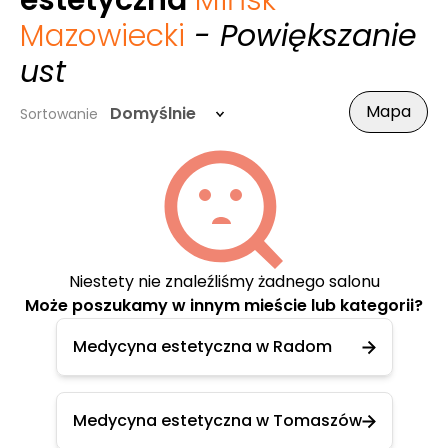
estetyczna
Mińsk
Mazowiecki
- Powiększanie
ust
Mapa
Domyślnie
Sortowanie
Niestety nie znaleźliśmy żadnego salonu
Może poszukamy w innym mieście lub kategorii?
Medycyna estetyczna w Radom
Medycyna estetyczna w Tomaszów