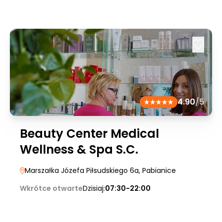
4.90
/5
Beauty Center Medical
Wellness & Spa S.C.
Marszałka Józefa Piłsudskiego 6a
, Pabianice
Wkrótce otwarte
Dzisiaj:
07:30-22:00