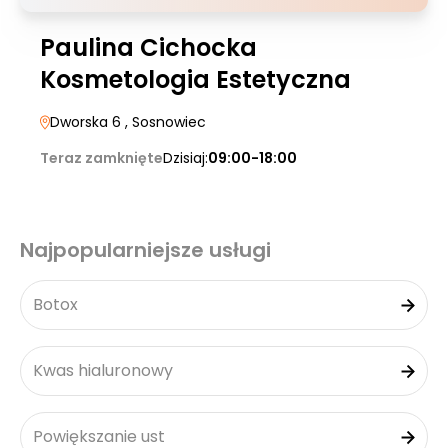
Paulina Cichocka
Kosmetologia Estetyczna
Dworska 6
, Sosnowiec
Teraz zamknięte
Dzisiaj:
09:00-18:00
Najpopularniejsze usługi
Botox
Kwas hialuronowy
Powiększanie ust