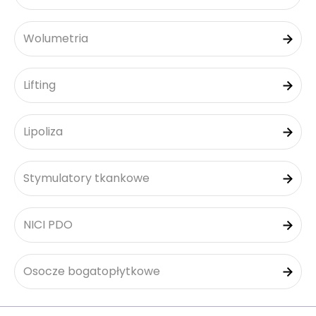
Wolumetria
Lifting
Lipoliza
Stymulatory tkankowe
NICI PDO
Osocze bogatopłytkowe