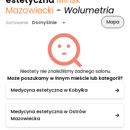
estetyczna
Mińsk
Mazowiecki
- Wolumetria
Mapa
Domyślnie
Sortowanie
Niestety nie znaleźliśmy żadnego salonu
Może poszukamy w innym mieście lub kategorii?
Medycyna estetyczna w Kobyłka
Medycyna estetyczna w Ostrów
Mazowiecka