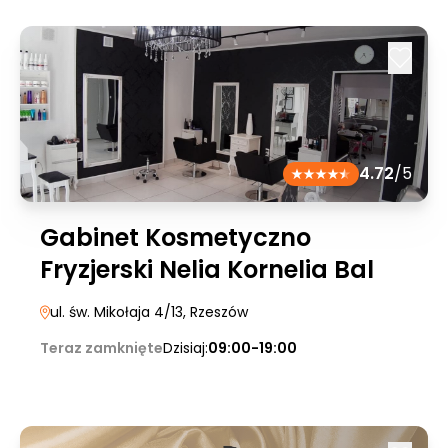
4.72
/5
Gabinet Kosmetyczno
Fryzjerski Nelia Kornelia Bal
ul. św. Mikołaja 4/13
, Rzeszów
Teraz zamknięte
Dzisiaj:
09:00-19:00