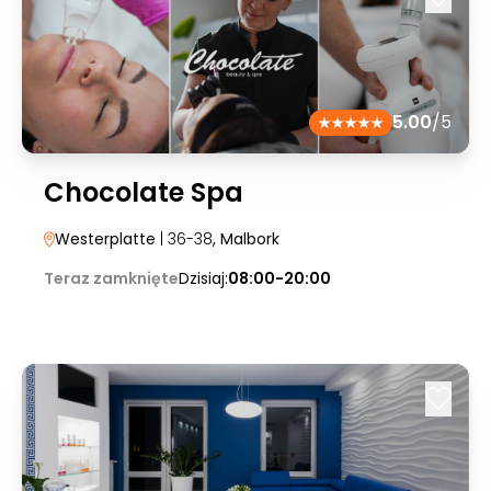
5.00
/5
Chocolate Spa
Westerplatte
| 36-38
, Malbork
Teraz zamknięte
Dzisiaj:
08:00-20:00