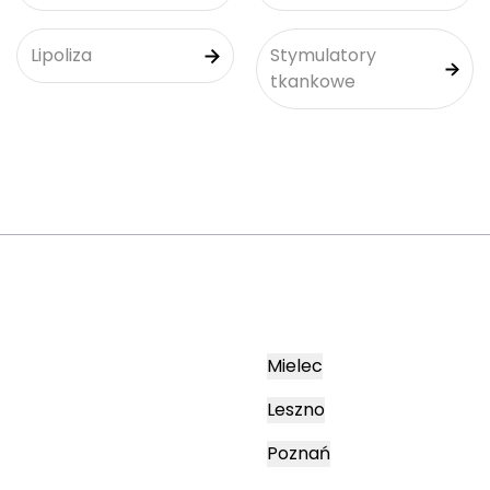
Lipoliza
Stymulatory
tkankowe
Mielec
Leszno
Poznań