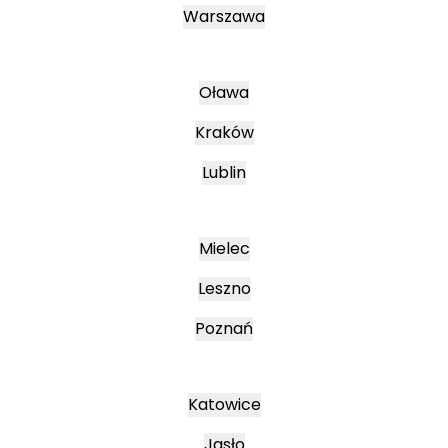
Warszawa
Oława
Kraków
Lublin
Mielec
Leszno
Poznań
Katowice
Jasło