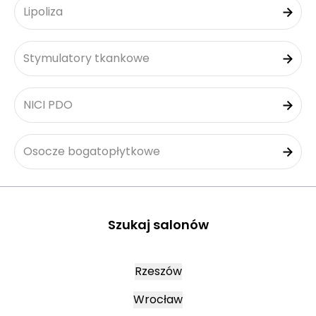
Lipoliza
Stymulatory tkankowe
NICI PDO
Osocze bogatopłytkowe
Szukaj salonów
Rzeszów
Wrocław