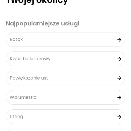
Twojej okolicy
Najpopularniejsze usługi
Botox
Kwas hialuronowy
Powiększanie ust
Wolumetria
Lifting