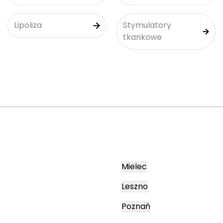
Lipoliza
Stymulatory
tkankowe
Mielec
Leszno
Poznań