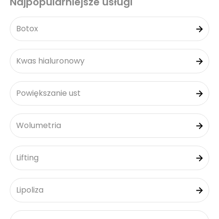
Najpopularniejsze usługi
Botox
Kwas hialuronowy
Powiększanie ust
Wolumetria
Lifting
Lipoliza