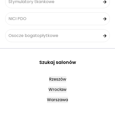
Stymulatory tkankowe
NICI PDO
Osocze bogatopłytkowe
Szukaj salonów
Rzeszów
Wrocław
Warszawa