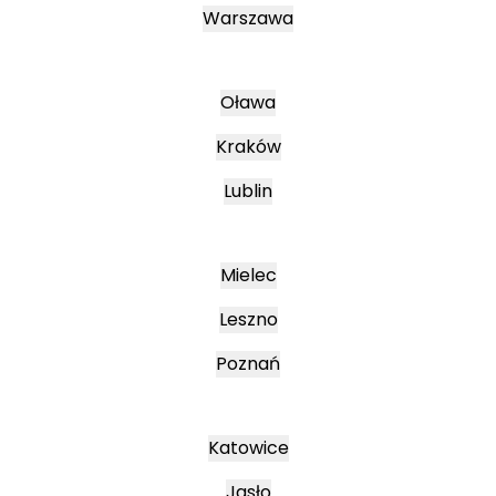
Warszawa
Oława
Kraków
Lublin
Mielec
Leszno
Poznań
Katowice
Jasło