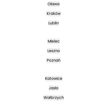
Oława
Kraków
Lublin
Mielec
Leszno
Poznań
Katowice
Jasło
Wałbrzych