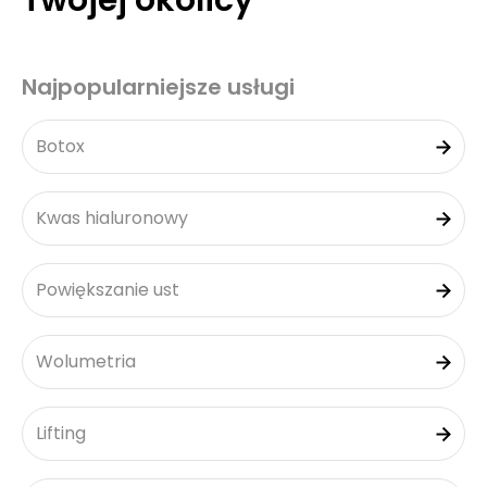
Twojej okolicy
Najpopularniejsze usługi
Botox
Kwas hialuronowy
Powiększanie ust
Wolumetria
Lifting