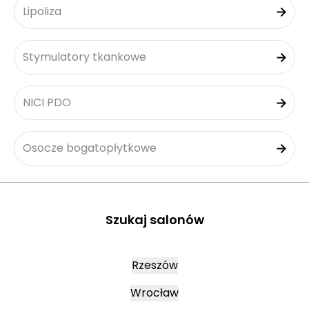
Lipoliza
Stymulatory tkankowe
NICI PDO
Osocze bogatopłytkowe
Szukaj salonów
Rzeszów
Wrocław