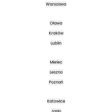
Warszawa
Oława
Kraków
Lublin
Mielec
Leszno
Poznań
Katowice
Jasło