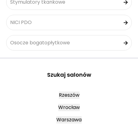
Stymulatory tkankowe
NICI PDO
Osocze bogatopłytkowe
Szukaj salonów
Rzeszów
Wrocław
Warszawa