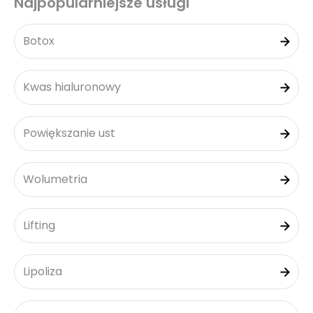
Najpopularniejsze usługi
Botox
Kwas hialuronowy
Powiększanie ust
Wolumetria
Lifting
Lipoliza