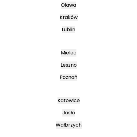
Oława
Kraków
Lublin
Mielec
Leszno
Poznań
Katowice
Jasło
Wałbrzych