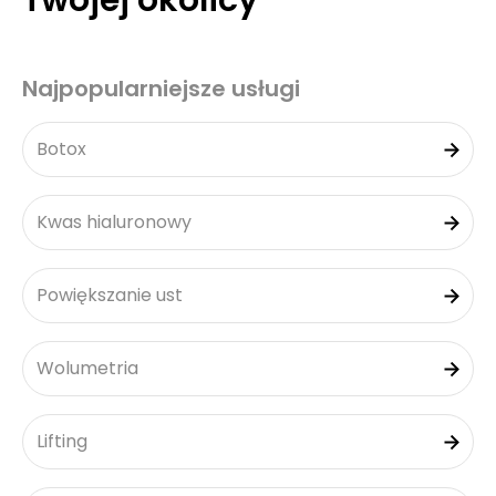
Twojej okolicy
Najpopularniejsze usługi
Botox
Kwas hialuronowy
Powiększanie ust
Wolumetria
Lifting