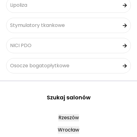
Lipoliza
Stymulatory tkankowe
NICI PDO
Osocze bogatopłytkowe
Szukaj salonów
Rzeszów
Wrocław