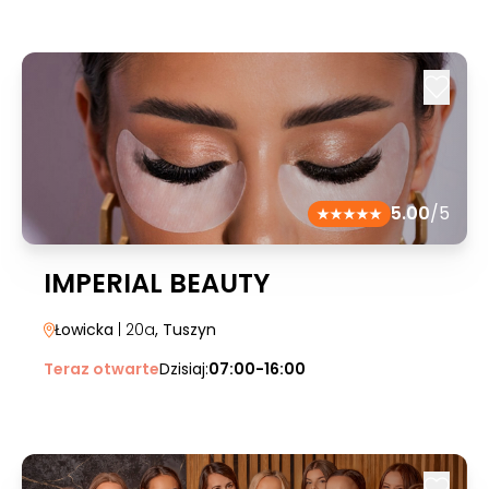
5.00
/5
IMPERIAL BEAUTY
Łowicka
| 20a
, Tuszyn
Teraz otwarte
Dzisiaj:
07:00-16:00