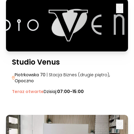
Studio Venus
Piotrkowska 70
| Stacja Biznes (drugie piętro)
,
Opoczno
Teraz otwarte
Dzisiaj:
07:00-15:00