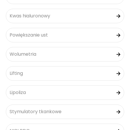
Kwas hialuronowy
Powiększanie ust
Wolumetria
Lifting
Lipoliza
Stymulatory tkankowe