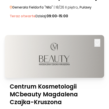
Generała Fieldorfa "NIla"
| 18/26 II piętro
, Puławy
Teraz otwarte
Dzisiaj:
09:00-15:00
Centrum Kosmetologii
MCbeauty Magdalena
Czajka-Kruszona