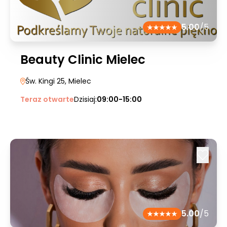
5.00
/5
Beauty Clinic Mielec
Św. Kingi 25
, Mielec
Teraz otwarte
Dzisiaj:
09:00-15:00
5.00
/5