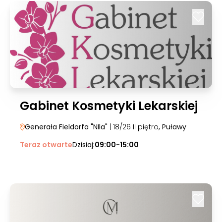
Gabinet Kosmetyki Lekarskiej
Generała Fieldorfa "NIla"
| 18/26 II piętro
, Puławy
Teraz otwarte
Dzisiaj:
09:00-15:00