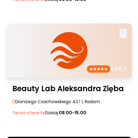
5.00
/5
Beauty Lab Aleksandra Zięba
Dionizego Czachowskiego 42
| 1
, Radom
Teraz otwarte
Dzisiaj:
08:00-15:00