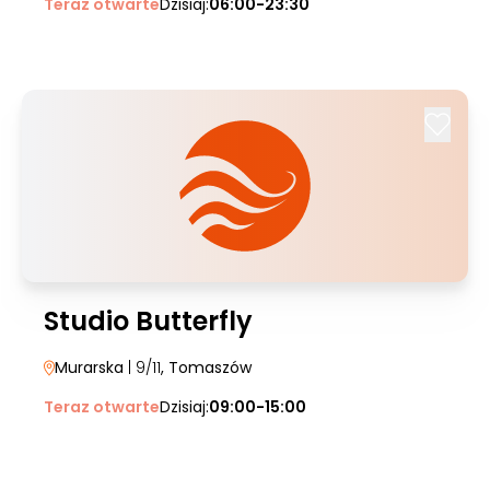
Teraz otwarte
Dzisiaj:
06:00-23:30
Studio Butterfly
Murarska
| 9/11
, Tomaszów
Teraz otwarte
Dzisiaj:
09:00-15:00