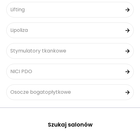
Lifting
Lipoliza
Stymulatory tkankowe
NICI PDO
Osocze bogatopłytkowe
Szukaj salonów