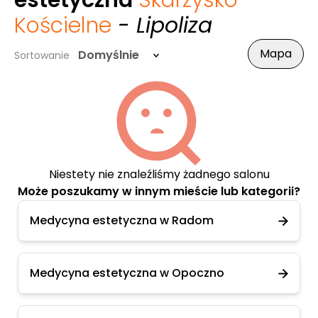
estetyczna
Skarżysko
Kościelne
- Lipoliza
Mapa
Domyślnie
Sortowanie
Niestety nie znaleźliśmy żadnego salonu
Może poszukamy w innym mieście lub kategorii?
Medycyna estetyczna w Radom
Medycyna estetyczna w Opoczno