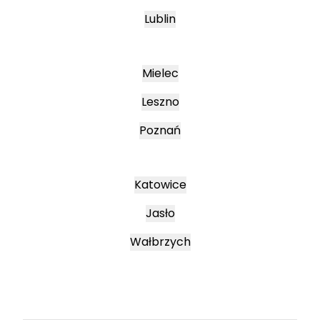
Lublin
Mielec
Leszno
Poznań
Katowice
Jasło
Wałbrzych