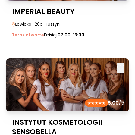
IMPERIAL BEAUTY
Łowicka
| 20a
, Tuszyn
Teraz otwarte
Dzisiaj:
07:00-16:00
5.00
/5
INSTYTUT KOSMETOLOGII
SENSOBELLA