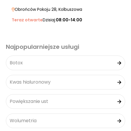
Obrońców Pokoju 28
, Kolbuszowa
Teraz otwarte
Dzisiaj:
08:00-14:00
Najpopularniejsze usługi
Botox
Kwas hialuronowy
Powiększanie ust
Wolumetria