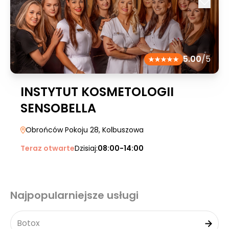
5.00
/5
INSTYTUT KOSMETOLOGII
SENSOBELLA
Obrońców Pokoju 28
, Kolbuszowa
Teraz otwarte
Dzisiaj:
08:00-14:00
Najpopularniejsze usługi
Botox