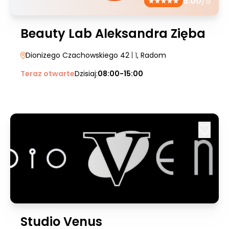
5.00
/5
Beauty Lab Aleksandra Zięba
Dionizego Czachowskiego 42
| 1
, Radom
Teraz otwarte
Dzisiaj:
08:00-15:00
Studio Venus