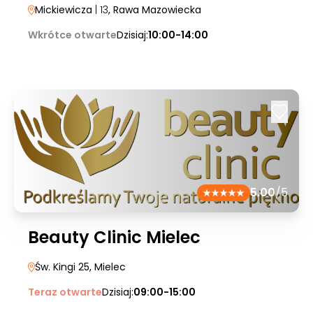
Mickiewicza
| 13
, Rawa Mazowiecka
Wkrótce otwarte
Dzisiaj:
10:00-14:00
5.00
/5
Beauty Clinic Mielec
Św. Kingi 25
, Mielec
Teraz otwarte
Dzisiaj:
09:00-15:00