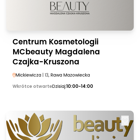
Centrum Kosmetologii
MCbeauty Magdalena
Czajka-Kruszona
Mickiewicza
| 13
, Rawa Mazowiecka
Wkrótce otwarte
Dzisiaj:
10:00-14:00