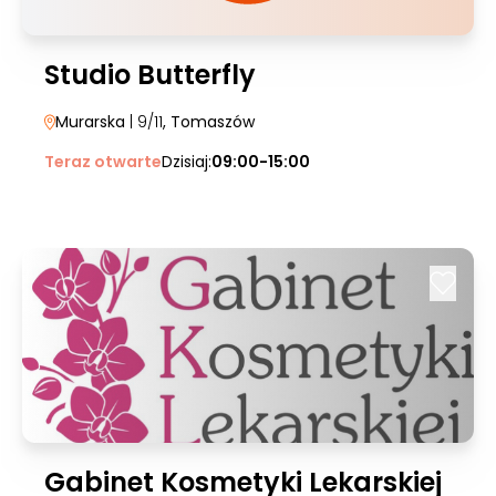
Studio Butterfly
Murarska
| 9/11
, Tomaszów
Teraz otwarte
Dzisiaj:
09:00-15:00
Gabinet Kosmetyki Lekarskiej