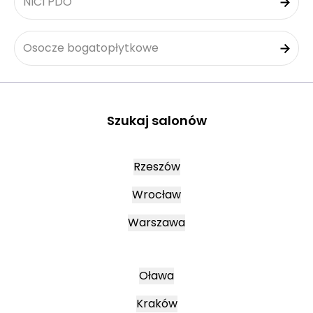
NICI PDO
Osocze bogatopłytkowe
Szukaj salonów
Rzeszów
Wrocław
Warszawa
Oława
Kraków