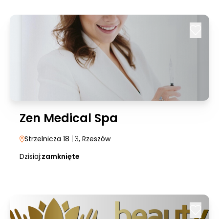
Zen Medical Spa
Strzelnicza 18
| 3
, Rzeszów
Dzisiaj:
zamknięte