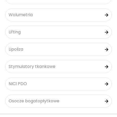
Wolumetria
Lifting
Lipoliza
Stymulatory tkankowe
NICI PDO
Osocze bogatopłytkowe