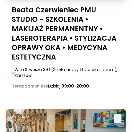
Beata Czerwieniec PMU
STUDIO - SZKOLENIA •
MAKIJAŻ PERMANENTNY •
LASEROTERAPIA • STYLIZACJA
OPRAWY OKA • MEDYCYNA
ESTETYCZNA
Wita Stwosza 39
| (Strefa urody Gabriela Jadam)
,
Rzeszów
Teraz zamknięte
Dzisiaj:
09:00-20:00