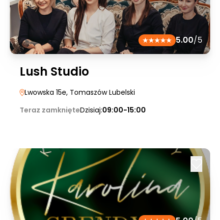
5.00
/5
Lush Studio
Lwowska 15e
, Tomaszów Lubelski
Teraz zamknięte
Dzisiaj:
09:00-15:00