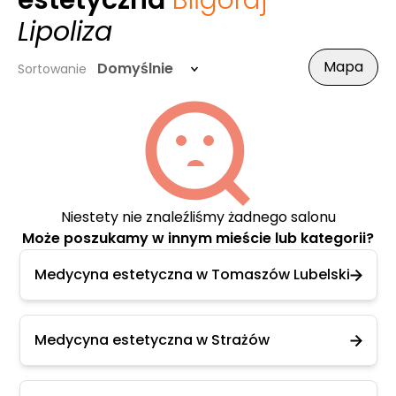
estetyczna
Biłgoraj
-
Lipoliza
Mapa
Domyślnie
Sortowanie
Niestety nie znaleźliśmy żadnego salonu
Może poszukamy w innym mieście lub kategorii?
Medycyna estetyczna w Tomaszów Lubelski
Medycyna estetyczna w Strażów