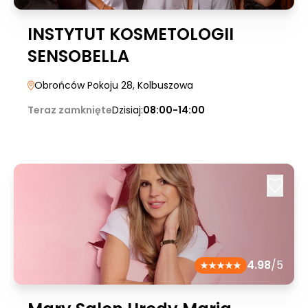
INSTYTUT KOSMETOLOGII
SENSOBELLA
Obrońców Pokoju 28
, Kolbuszowa
Teraz zamknięte
Dzisiaj:
08:00-14:00
4.98
/5