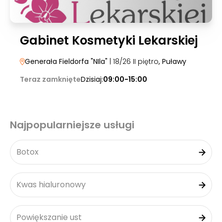
Gabinet Kosmetyki Lekarskiej
Generała Fieldorfa "NIla"
| 18/26 II piętro
, Puławy
Teraz zamknięte
Dzisiaj:
09:00-15:00
Najpopularniejsze usługi
Botox
Kwas hialuronowy
Powiększanie ust