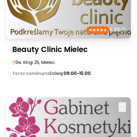
5.00
/5
Beauty Clinic Mielec
Św. Kingi 25
, Mielec
Teraz zamknięte
Dzisiaj:
09:00-15:00