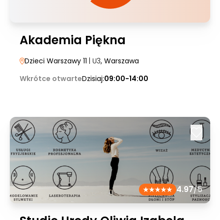
Akademia Piękna
Dzieci Warszawy 11
| U3
, Warszawa
Wkrótce otwarte
Dzisiaj:
09:00-14:00
4.97
/5