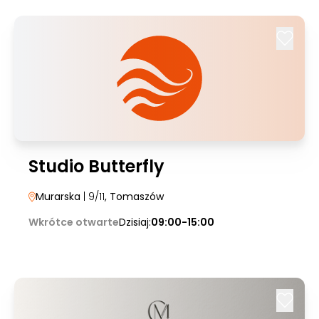
Studio Butterfly
Murarska
| 9/11
, Tomaszów
Wkrótce otwarte
Dzisiaj:
09:00-15:00