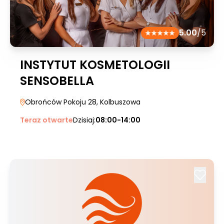
5.00
/5
INSTYTUT KOSMETOLOGII
SENSOBELLA
Obrońców Pokoju 28
, Kolbuszowa
Teraz otwarte
Dzisiaj:
08:00-14:00