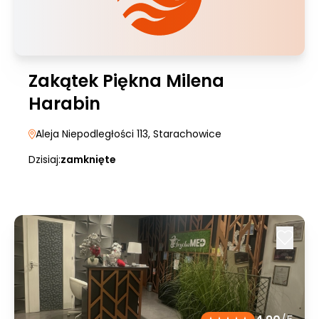
Zakątek Piękna Milena
Harabin
Aleja Niepodległości 113
, Starachowice
Dzisiaj:
zamknięte