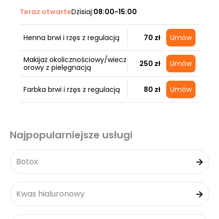
Teraz otwarte
Dzisiaj:
08:00-15:00
Henna brwi i rzęs z regulacją
70 zł
Umów
Makijaż okolicznościowy/wiecz
250 zł
Umów
orowy z pielęgnacją
Farbka brwi i rzęs z regulacją
80 zł
Umów
Najpopularniejsze usługi
Botox
Kwas hialuronowy