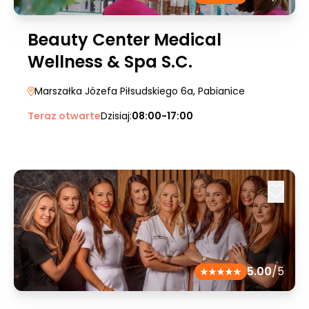
Beauty Center Medical
Wellness & Spa S.C.
Marszałka Józefa Piłsudskiego 6a
, Pabianice
Teraz otwarte
Dzisiaj:
08:00-17:00
5.00
/5