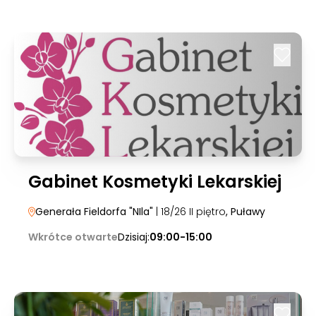
Gabinet Kosmetyki Lekarskiej
Generała Fieldorfa "NIla"
| 18/26 II piętro
, Puławy
Wkrótce otwarte
Dzisiaj:
09:00-15:00