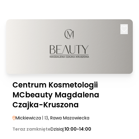
Centrum Kosmetologii
MCbeauty Magdalena
Czajka-Kruszona
Mickiewicza
| 13
, Rawa Mazowiecka
Teraz zamknięte
Dzisiaj:
10:00-14:00