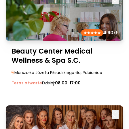
4.90
/5
Beauty Center Medical
Wellness & Spa S.C.
Marszałka Józefa Piłsudskiego 6a
, Pabianice
Teraz otwarte
Dzisiaj:
08:00-17:00