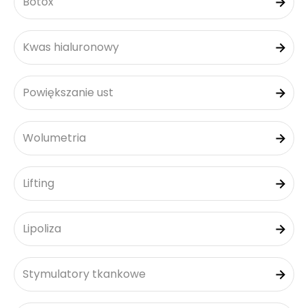
Botox
Kwas hialuronowy
Powiększanie ust
Wolumetria
Lifting
Lipoliza
Stymulatory tkankowe