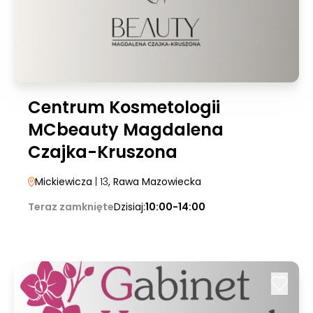
Centrum Kosmetologii
MCbeauty Magdalena
Czajka-Kruszona
Mickiewicza
| 13
, Rawa Mazowiecka
Teraz zamknięte
Dzisiaj:
10:00-14:00