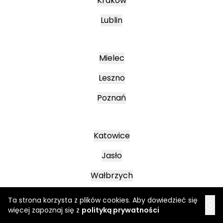
Kraków
Lublin
Mielec
Leszno
Poznań
Katowice
Jasło
Wałbrzych
Ta strona korzysta z plików cookies. Aby dowiedzieć się
więcej zapoznaj się z
polityką prywatności