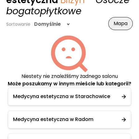
estetyczna
Bliżyn
- Osocze
bogatopłytkowe
Mapa
Domyślnie
Sortowanie
Niestety nie znaleźliśmy żadnego salonu
Może poszukamy w innym mieście lub kategorii?
Medycyna estetyczna w Starachowice
Medycyna estetyczna w Radom