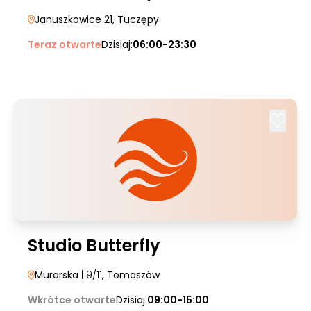
Januszkowice 21
, Tuczępy
Teraz otwarte
Dzisiaj:
06:00-23:30
Studio Butterfly
Murarska
| 9/11
, Tomaszów
Wkrótce otwarte
Dzisiaj:
09:00-15:00