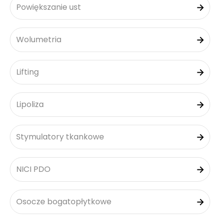
Powiększanie ust
Wolumetria
Lifting
Lipoliza
Stymulatory tkankowe
NICI PDO
Osocze bogatopłytkowe