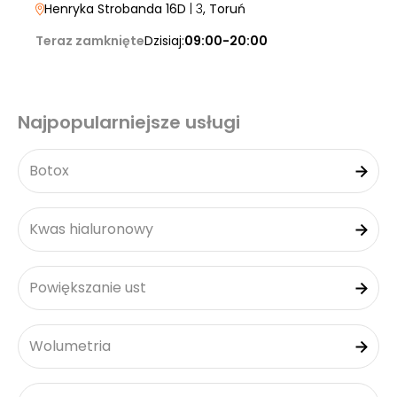
Henryka Strobanda 16D
| 3
, Toruń
Teraz zamknięte
Dzisiaj:
09:00-20:00
Najpopularniejsze usługi
Botox
Kwas hialuronowy
Powiększanie ust
Wolumetria