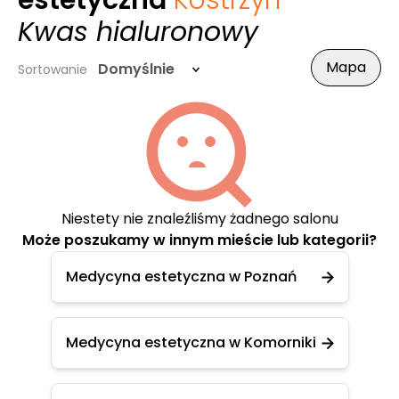
estetyczna
Kostrzyn
-
Kwas hialuronowy
Mapa
Domyślnie
Sortowanie
Niestety nie znaleźliśmy żadnego salonu
Może poszukamy w innym mieście lub kategorii?
Medycyna estetyczna w Poznań
Medycyna estetyczna w Komorniki