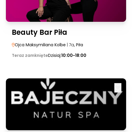
Beauty Bar Piła
Ojca Maksymiliana Kolbe
| 7a
, Piła
Teraz zamknięte
Dzisiaj:
10:00-18:00