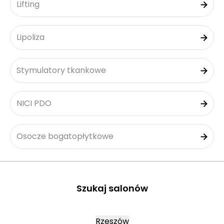
Lifting
Lipoliza
Stymulatory tkankowe
NICI PDO
Osocze bogatopłytkowe
Szukaj salonów
Rzeszów