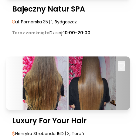
Bajeczny Natur SPA
ul. Pomorska 35
| 1
, Bydgoszcz
Teraz zamknięte
Dzisiaj:
10:00-20:00
Luxury For Your Hair
Henryka Strobanda 16D
| 3
, Toruń