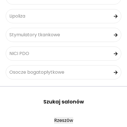
Lipoliza
Stymulatory tkankowe
NICI PDO
Osocze bogatopłytkowe
Szukaj salonów
Rzeszów