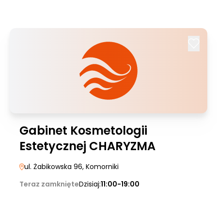
Gabinet Kosmetologii
Estetycznej CHARYZMA
ul. Żabikowska 96
, Komorniki
Teraz zamknięte
Dzisiaj:
11:00-19:00