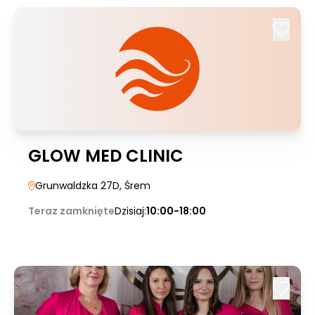
GLOW MED CLINIC
Grunwaldzka 27D
, Śrem
Teraz zamknięte
Dzisiaj:
10:00-18:00