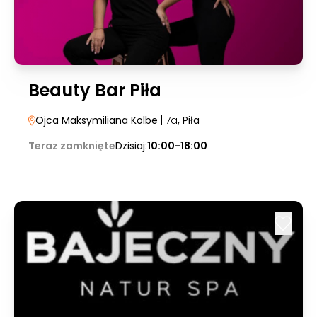
Beauty Bar Piła
Ojca Maksymiliana Kolbe
| 7a
, Piła
Teraz zamknięte
Dzisiaj:
10:00-18:00