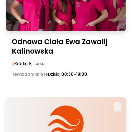
Odnowa Ciała Ewa Zawalij
Kalinowska
Krótka 8
, Jerka
Teraz zamknięte
Dzisiaj:
08:30-19:00