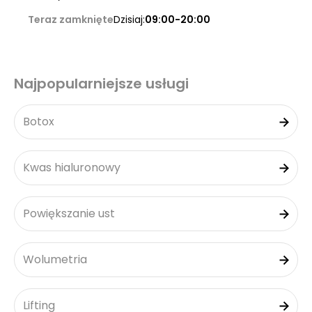
Teraz zamknięte
Dzisiaj:
09:00-20:00
Najpopularniejsze usługi
Botox
Kwas hialuronowy
Powiększanie ust
Wolumetria
Lifting