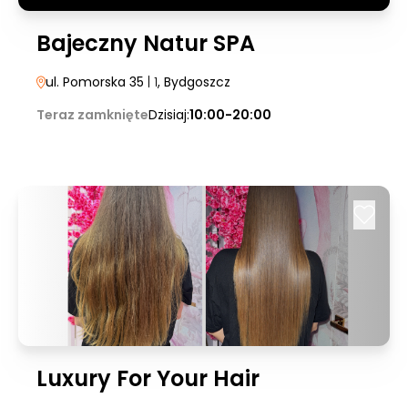
Bajeczny Natur SPA
ul. Pomorska 35
| 1
, Bydgoszcz
Teraz zamknięte
Dzisiaj:
10:00-20:00
Luxury For Your Hair