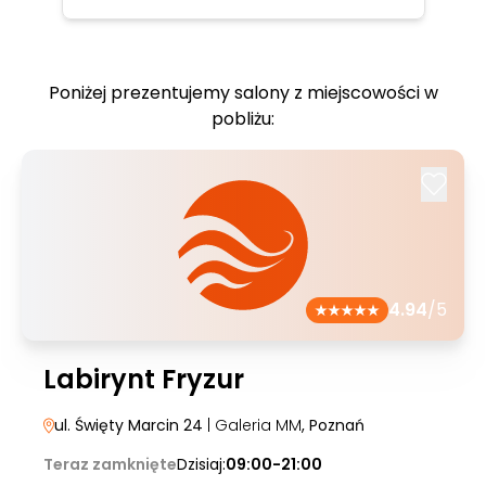
Poniżej prezentujemy salony z miejscowości w
pobliżu:
4.94
/5
Labirynt Fryzur
ul. Święty Marcin 24
| Galeria MM
, Poznań
Teraz zamknięte
Dzisiaj:
09:00-21:00