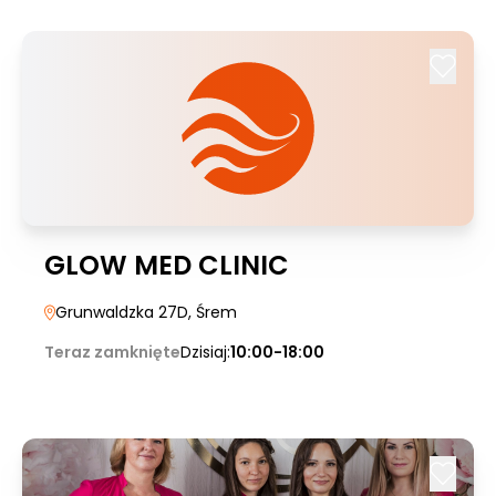
GLOW MED CLINIC
Grunwaldzka 27D
, Śrem
Teraz zamknięte
Dzisiaj:
10:00-18:00