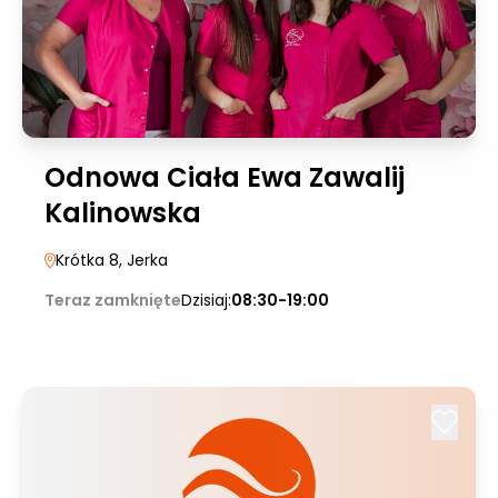
Odnowa Ciała Ewa Zawalij
Kalinowska
Krótka 8
, Jerka
Teraz zamknięte
Dzisiaj:
08:30-19:00