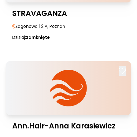
STRAVAGANZA
Zagonowa
| 21A
, Poznań
Dzisiaj:
zamknięte
Ann.Hair-Anna Karasiewicz