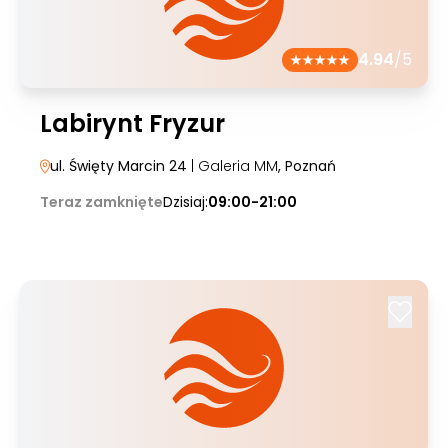
4.94
/5
Labirynt Fryzur
ul. Święty Marcin 24
| Galeria MM
, Poznań
Teraz zamknięte
Dzisiaj:
09:00-21:00