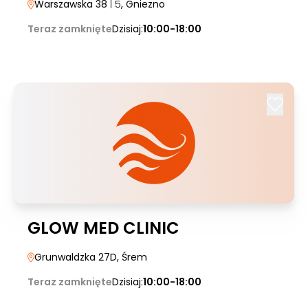
Warszawska 38
| 5
, Gniezno
Teraz zamknięte
Dzisiaj:
10:00-18:00
GLOW MED CLINIC
Grunwaldzka 27D
, Śrem
Teraz zamknięte
Dzisiaj:
10:00-18:00