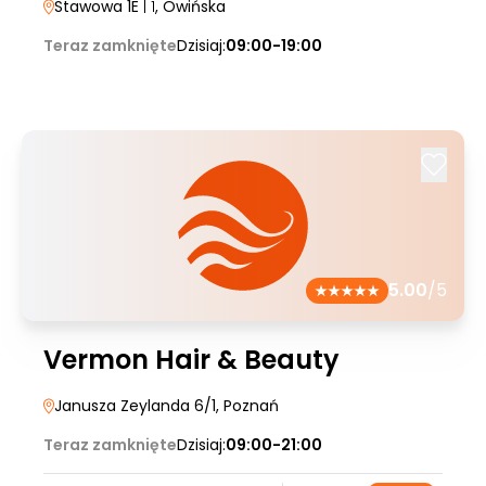
Stawowa 1E
| 1
, Owińska
Teraz zamknięte
Dzisiaj:
09:00-19:00
5.00
/5
Vermon Hair & Beauty
Janusza Zeylanda 6/1
, Poznań
Teraz zamknięte
Dzisiaj:
09:00-21:00