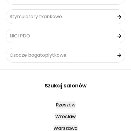
Stymulatory tkankowe
NICI PDO
Osocze bogatopłytkowe
Szukaj salonów
Rzeszów
Wrocław
Warszawa