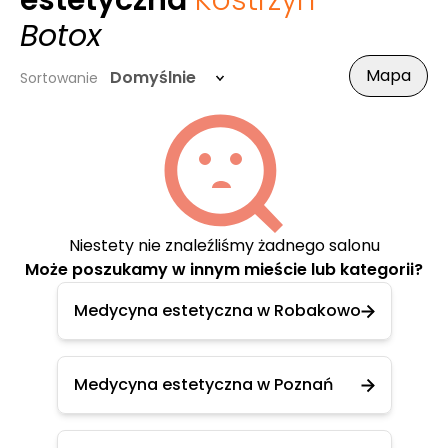
estetyczna
Kostrzyn
-
Botox
Mapa
Domyślnie
Sortowanie
Niestety nie znaleźliśmy żadnego salonu
Może poszukamy w innym mieście lub kategorii?
Medycyna estetyczna w Robakowo
Medycyna estetyczna w Poznań