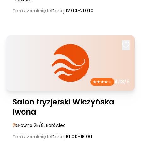
Teraz zamknięte
Dzisiaj:
12:00-20:00
4.13
/5
Salon fryzjerski Wiczyńska
Iwona
Główna 2B/8
, Borówiec
Teraz zamknięte
Dzisiaj:
10:00-18:00