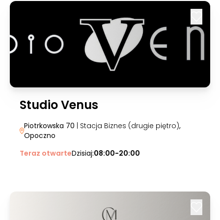
Studio Venus
Piotrkowska 70
| Stacja Biznes (drugie piętro)
,
Opoczno
Teraz otwarte
Dzisiaj:
08:00-20:00