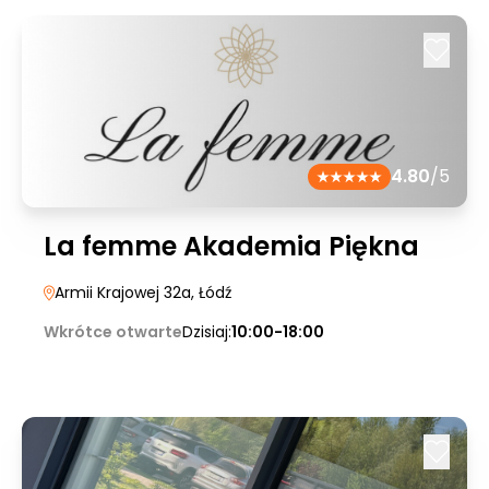
4.80
/5
La femme Akademia Piękna
Armii Krajowej 32a
, Łódź
Wkrótce otwarte
Dzisiaj:
10:00-18:00