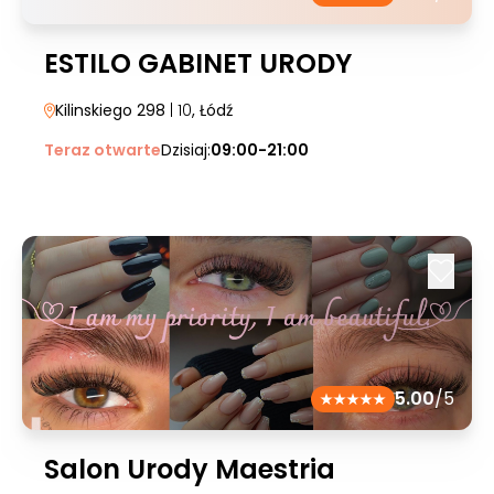
ESTILO GABINET URODY
Kilinskiego 298
| 10
, Łódź
Teraz otwarte
Dzisiaj:
09:00-21:00
5.00
/5
Salon Urody Maestria