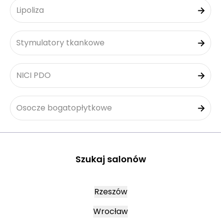
Lipoliza
Stymulatory tkankowe
NICI PDO
Osocze bogatopłytkowe
Szukaj salonów
Rzeszów
Wrocław