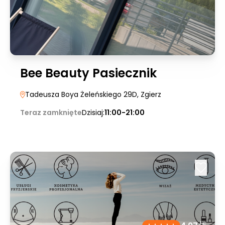
Bee Beauty Pasiecznik
Tadeusza Boya Żeleńskiego 29D
, Zgierz
Teraz zamknięte
Dzisiaj:
11:00-21:00