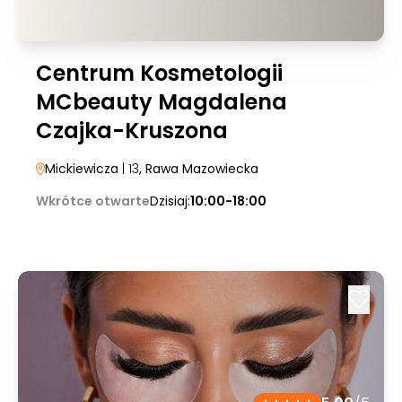
Centrum Kosmetologii
MCbeauty Magdalena
Czajka-Kruszona
Mickiewicza
| 13
, Rawa Mazowiecka
Wkrótce otwarte
Dzisiaj:
10:00-18:00