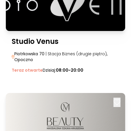
Studio Venus
Piotrkowska 70
| Stacja Biznes (drugie piętro)
,
Opoczno
Teraz otwarte
Dzisiaj:
08:00-20:00