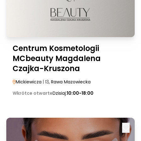
Centrum Kosmetologii
MCbeauty Magdalena
Czajka-Kruszona
Mickiewicza
| 13
, Rawa Mazowiecka
Wkrótce otwarte
Dzisiaj:
10:00-18:00