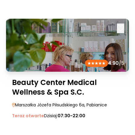
4.90
/5
Beauty Center Medical
Wellness & Spa S.C.
Marszałka Józefa Piłsudskiego 6a
, Pabianice
Teraz otwarte
Dzisiaj:
07:30-22:00