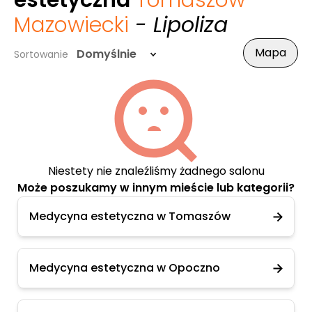
estetyczna
Tomaszów
Mazowiecki
- Lipoliza
Mapa
Domyślnie
Sortowanie
Niestety nie znaleźliśmy żadnego salonu
Może poszukamy w innym mieście lub kategorii?
Medycyna estetyczna w Tomaszów
Medycyna estetyczna w Opoczno