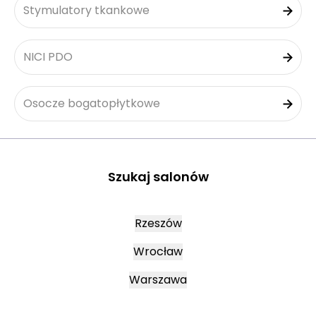
Stymulatory tkankowe
NICI PDO
Osocze bogatopłytkowe
Szukaj salonów
Rzeszów
Wrocław
Warszawa