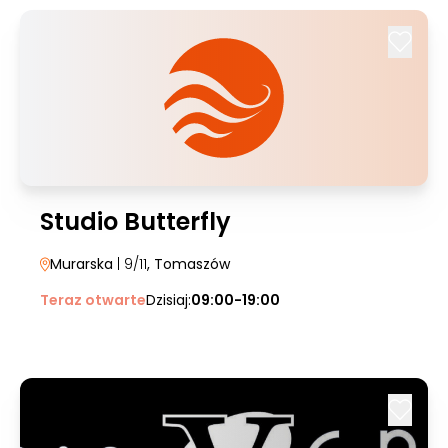
Studio Butterfly
Murarska
| 9/11
, Tomaszów
Teraz otwarte
Dzisiaj:
09:00-19:00