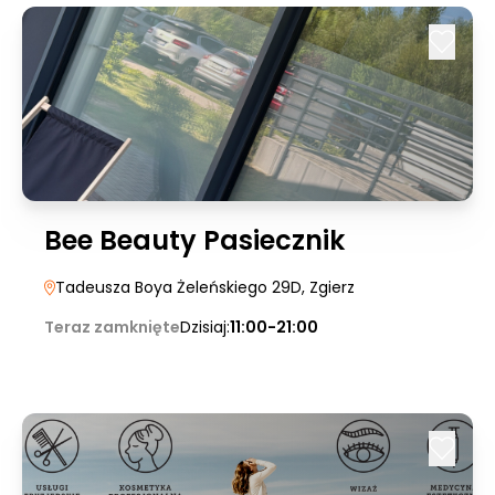
Bee Beauty Pasiecznik
Tadeusza Boya Żeleńskiego 29D
, Zgierz
Teraz zamknięte
Dzisiaj:
11:00-21:00