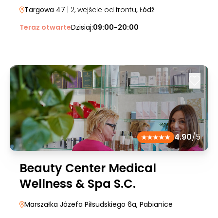
Targowa 47
| 2, wejście od frontu
, Łódź
Teraz otwarte
Dzisiaj:
09:00-20:00
4.90
/5
Beauty Center Medical
Wellness & Spa S.C.
Marszałka Józefa Piłsudskiego 6a
, Pabianice