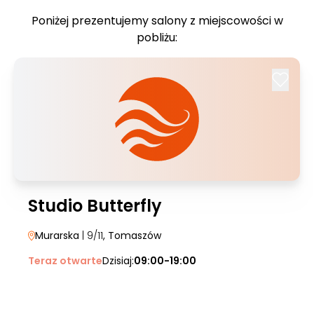
Poniżej prezentujemy salony z miejscowości w
pobliżu:
Studio Butterfly
Murarska
| 9/11
, Tomaszów
Teraz otwarte
Dzisiaj:
09:00-19:00