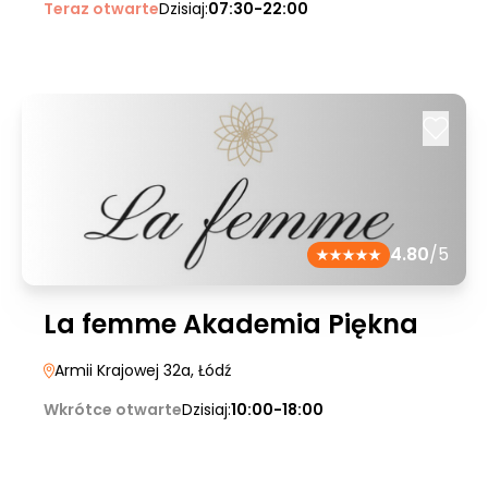
Teraz otwarte
Dzisiaj:
07:30-22:00
4.80
/5
La femme Akademia Piękna
Armii Krajowej 32a
, Łódź
Wkrótce otwarte
Dzisiaj:
10:00-18:00