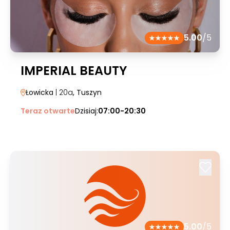
5.00
/5
IMPERIAL BEAUTY
Łowicka
| 20a
, Tuszyn
Teraz otwarte
Dzisiaj:
07:00-20:30
5.00
/5