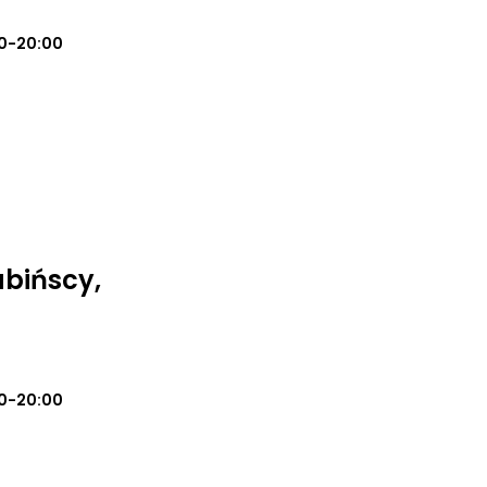
0-20:00
bińscy,
0-20:00