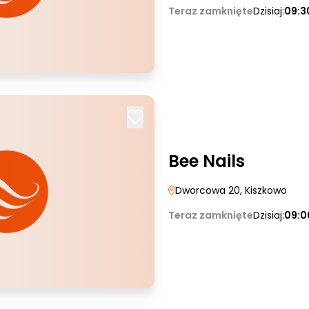
Teraz zamknięte
Dzisiaj:
09:3
Bee Nails
Dworcowa 20
, Kiszkowo
Teraz zamknięte
Dzisiaj:
09:0