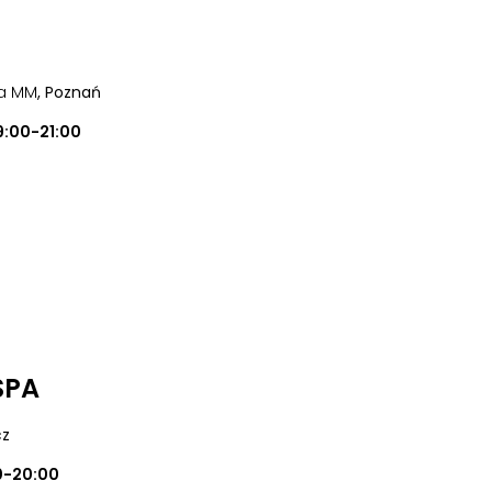
ia MM
, Poznań
9:00-21:00
SPA
cz
0-20:00