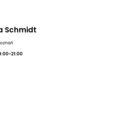
na Schmidt
Poznań
9:00-21:00