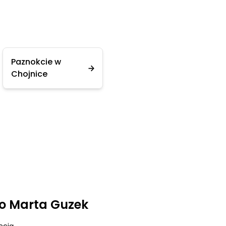
Paznokcie w
Chojnice
o Marta Guzek