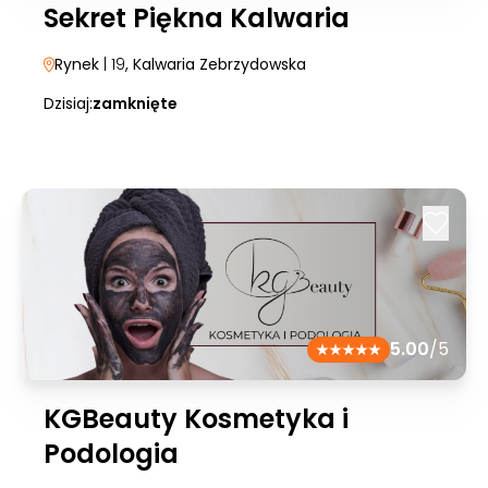
Sekret Piękna Kalwaria
Rynek
| 19
, Kalwaria Zebrzydowska
Dzisiaj:
zamknięte
5.00
/5
KGBeauty Kosmetyka i
Podologia