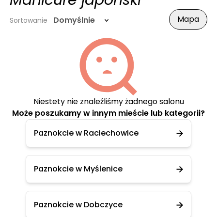
Manicure japoński
Mapa
Domyślnie
Sortowanie
Niestety nie znaleźliśmy żadnego salonu
Może poszukamy w innym mieście lub kategorii?
Paznokcie w Raciechowice
Paznokcie w Myślenice
Paznokcie w Dobczyce