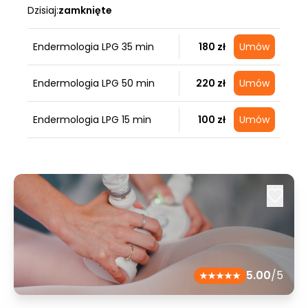
Dzisiaj:
zamknięte
Endermologia LPG 35 min
180 zł
Umów
Endermologia LPG 50 min
220 zł
Umów
Endermologia LPG 15 min
100 zł
Umów
5.00
/5