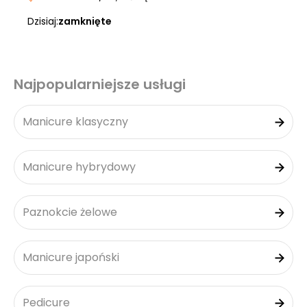
Dzisiaj:
zamknięte
Najpopularniejsze usługi
Manicure klasyczny
Manicure hybrydowy
Paznokcie żelowe
Manicure japoński
Pedicure