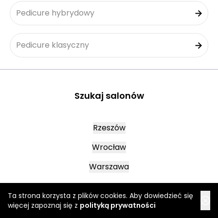
Pedicure hybrydowy
Pedicure klasyczny
Szukaj salonów
Rzeszów
Wrocław
Warszawa
Ta strona korzysta z plików cookies. Aby dowiedzieć się
Oława
więcej zapoznaj się z
polityką prywatności