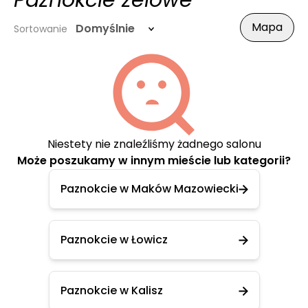
Paznokcie żelowe
Mapa
Domyślnie
Sortowanie
Niestety nie znaleźliśmy żadnego salonu
Może poszukamy w innym mieście lub kategorii?
Paznokcie w Maków Mazowiecki
Paznokcie w Łowicz
Paznokcie w Kalisz