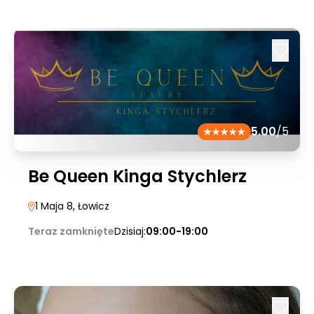
5.00
/5
Be Queen Kinga Stychlerz
1 Maja 8
, Łowicz
Teraz zamknięte
Dzisiaj:
09:00-19:00