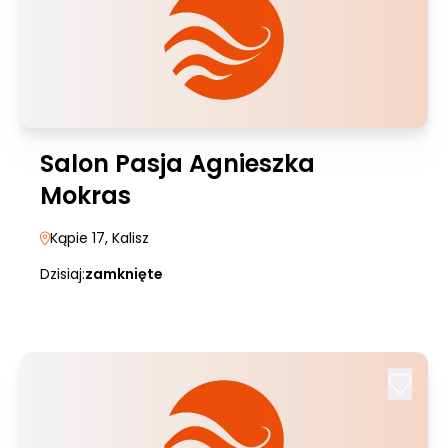
Salon Pasja Agnieszka
Mokras
Kąpie 17
, Kalisz
Dzisiaj:
zamknięte