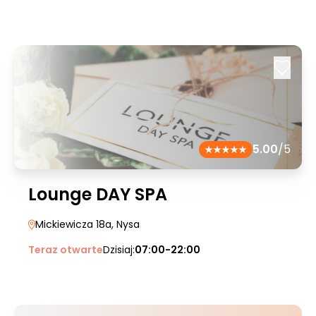
5.00
/5
Lounge DAY SPA
Mickiewicza 18a
, Nysa
Teraz otwarte
Dzisiaj:
07:00-22:00