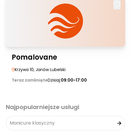
Pomalovane
Krzywa 10
, Janów Lubelski
Teraz zamknięte
Dzisiaj:
09:00-17:00
Najpopularniejsze usługi
Manicure klasyczny