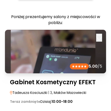
Poniżej prezentujemy salony z miejscowości w
pobliżu:
5.00
/5
Gabinet Kosmetyczny EFEKT
Tadeusza Kosciuszki
| 3
, Maków Mazowiecki
Teraz zamknięte
Dzisiaj:
10:00-18:00