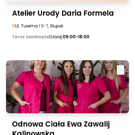
Atelier Urody Daria Formela
Ul. Tuwima
| 6-7
, Słupsk
Teraz zamknięte
Dzisiaj:
09:00-18:00
Odnowa Ciała Ewa Zawalij
Kalinowska