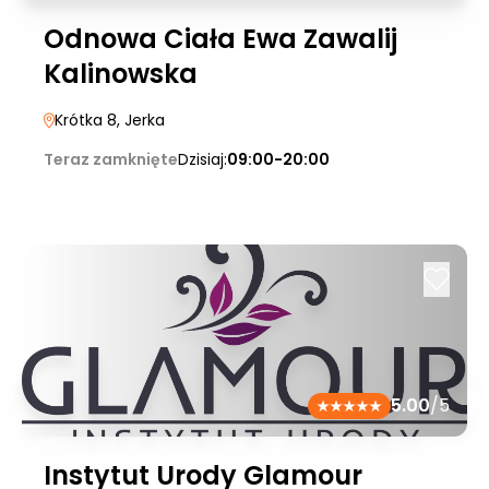
Odnowa Ciała Ewa Zawalij
Kalinowska
Krótka 8
, Jerka
Teraz zamknięte
Dzisiaj:
09:00-20:00
5.00
/5
Instytut Urody Glamour