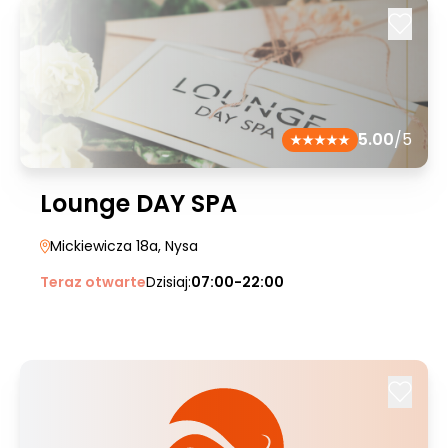
5.00
/5
Lounge DAY SPA
Mickiewicza 18a
, Nysa
Teraz otwarte
Dzisiaj:
07:00-22:00