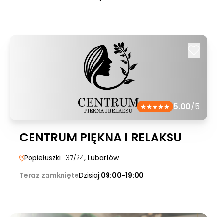
5.00
/5
CENTRUM PIĘKNA I RELAKSU
Popiełuszki
| 37/24
, Lubartów
Teraz zamknięte
Dzisiaj:
09:00-19:00