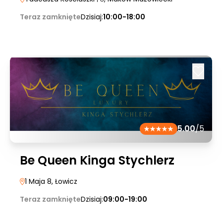
Teraz zamknięte
Dzisiaj:
10:00-18:00
5.00
/5
Be Queen Kinga Stychlerz
1 Maja 8
, Łowicz
Teraz zamknięte
Dzisiaj:
09:00-19:00