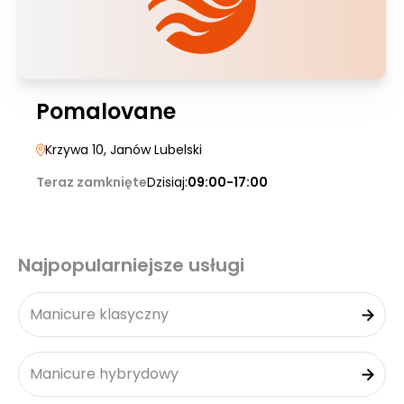
Pomalovane
Krzywa 10
, Janów Lubelski
Teraz zamknięte
Dzisiaj:
09:00-17:00
Najpopularniejsze usługi
Manicure klasyczny
Manicure hybrydowy