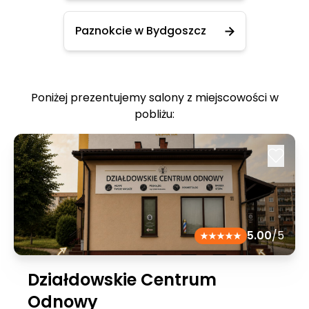
Paznokcie w Bydgoszcz
Poniżej prezentujemy salony z miejscowości w
pobliżu:
5.00
/5
Działdowskie Centrum
Odnowy