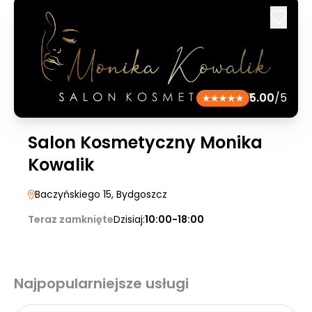
5.00
/5
Salon Kosmetyczny Monika
Kowalik
Baczyńskiego 15
, Bydgoszcz
Teraz zamknięte
Dzisiaj:
10:00-18:00
Najpopularniejsze usługi