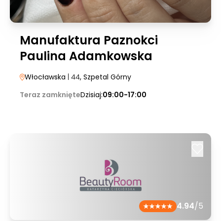
Manufaktura Paznokci
Paulina Adamkowska
Włocławska
| 44
, Szpetal Górny
Teraz zamknięte
Dzisiaj:
09:00-17:00
4.94
/5