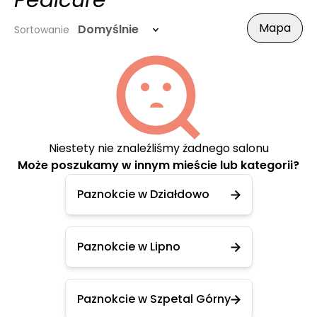
Pedicure
Mapa
Domyślnie
Sortowanie
Niestety nie znaleźliśmy żadnego salonu
Może poszukamy w innym mieście lub kategorii?
Paznokcie w Działdowo
Paznokcie w Lipno
Paznokcie w Szpetal Górny