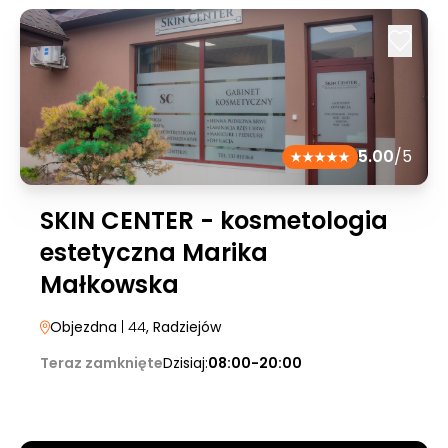
5.00
/5
SKIN CENTER - kosmetologia
estetyczna Marika
Małkowska
Objezdna
| 44
, Radziejów
Teraz zamknięte
Dzisiaj:
08:00-20:00