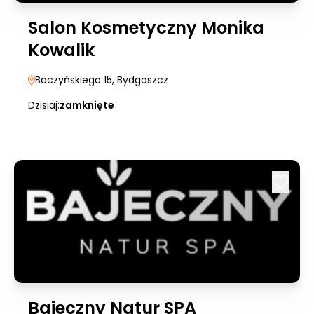
Salon Kosmetyczny Monika
Kowalik
Baczyńskiego 15
, Bydgoszcz
Dzisiaj:
zamknięte
Bajeczny Natur SPA