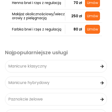
Henna brwi i rzęs z regulacją
70 zł
Umów
Makijaż okolicznościowy/wiecz
250 zł
Umów
orowy z pielęgnacją
Farbka brwi i rzęs z regulacją
80 zł
Umów
Najpopularniejsze usługi
Manicure klasyczny
Manicure hybrydowy
Paznokcie żelowe