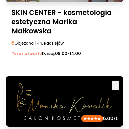
SKIN CENTER - kosmetologia
estetyczna Marika
Małkowska
Objezdna
| 44
, Radziejów
Teraz otwarte
Dzisiaj:
09:00-14:00
5.00
/5