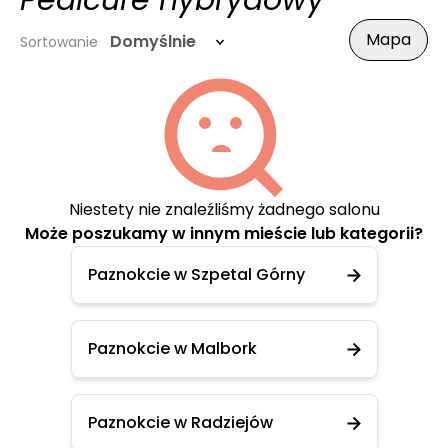
Pedicure hybrydowy
Mapa
Domyślnie
Sortowanie
Niestety nie znaleźliśmy żadnego salonu
Może poszukamy w innym mieście lub kategorii?
Paznokcie w Szpetal Górny
Paznokcie w Malbork
Paznokcie w Radziejów