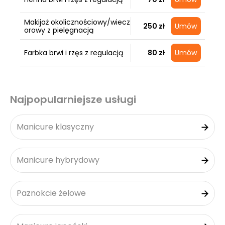
Makijaż okolicznościowy/wiecz
250 zł
Umów
orowy z pielęgnacją
Farbka brwi i rzęs z regulacją
80 zł
Umów
Najpopularniejsze usługi
Manicure klasyczny
Manicure hybrydowy
Paznokcie żelowe