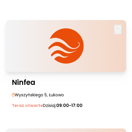
Ninfea
Wyszyńskiego 5
, Łukowo
Teraz otwarte
Dzisiaj:
09:00-17:00