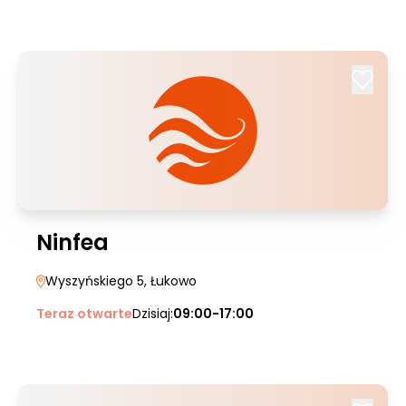
Ninfea
Wyszyńskiego 5
, Łukowo
Teraz otwarte
Dzisiaj:
09:00-17:00