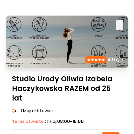
4.97
/5
Studio Urody Oliwia Izabela
Haczykowska RAZEM od 25
lat
ul. 1 Maja 10
, Łowicz
Teraz otwarte
Dzisiaj:
08:00-15:00