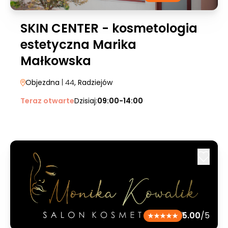
SKIN CENTER - kosmetologia
estetyczna Marika
Małkowska
Objezdna
| 44
, Radziejów
Teraz otwarte
Dzisiaj:
09:00-14:00
5.00
/5