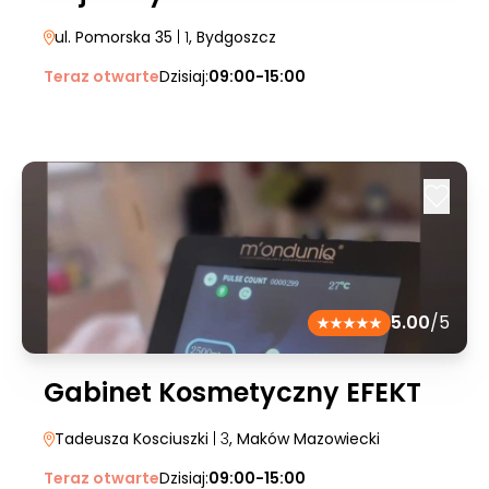
ul. Pomorska 35
| 1
, Bydgoszcz
Teraz otwarte
Dzisiaj:
09:00-15:00
5.00
/5
Gabinet Kosmetyczny EFEKT
Tadeusza Kosciuszki
| 3
, Maków Mazowiecki
Teraz otwarte
Dzisiaj:
09:00-15:00