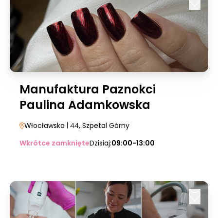
Manufaktura Paznokci
Paulina Adamkowska
Włocławska
| 44
, Szpetal Górny
Wkrótce zamknięte
Dzisiaj:
09:00-13:00