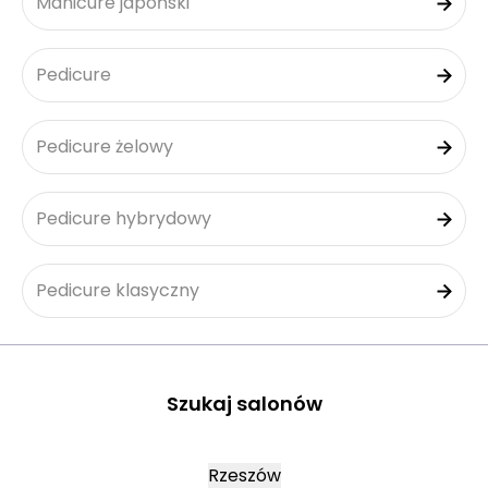
Manicure japoński
Pedicure
Pedicure żelowy
Pedicure hybrydowy
Pedicure klasyczny
Szukaj salonów
Rzeszów