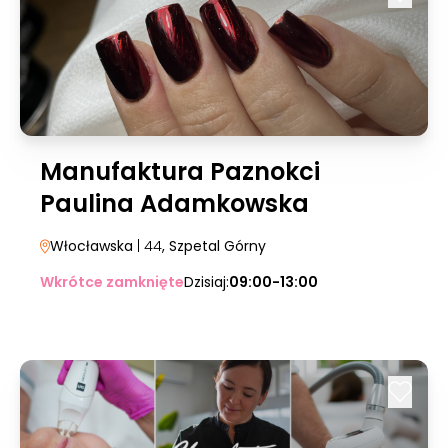
Manufaktura Paznokci
Paulina Adamkowska
Włocławska
| 44
, Szpetal Górny
Wkrótce zamknięte
Dzisiaj:
09:00-13:00