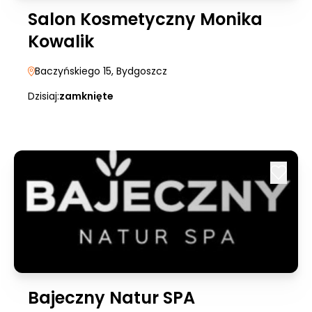
Salon Kosmetyczny Monika
Kowalik
Baczyńskiego 15
, Bydgoszcz
Dzisiaj:
zamknięte
Bajeczny Natur SPA