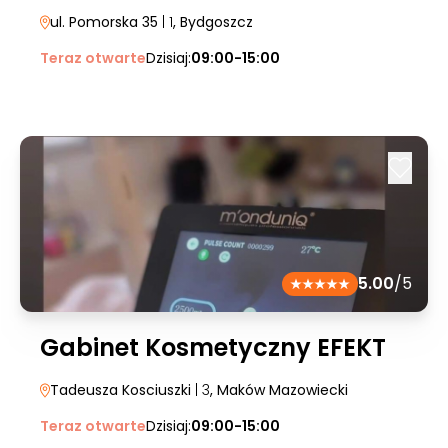
ul. Pomorska 35
| 1
, Bydgoszcz
Teraz otwarte
Dzisiaj:
09:00-15:00
5.00
/5
Gabinet Kosmetyczny EFEKT
Tadeusza Kosciuszki
| 3
, Maków Mazowiecki
Teraz otwarte
Dzisiaj:
09:00-15:00