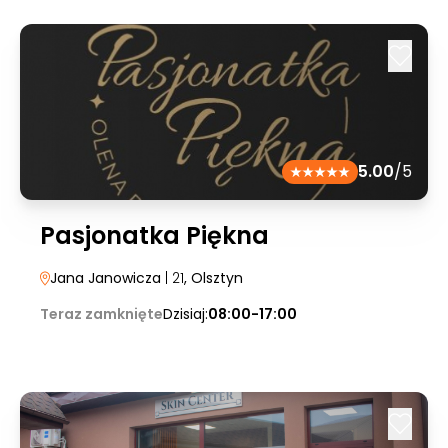
5.00
/5
Pasjonatka Piękna
Jana Janowicza
| 21
, Olsztyn
Teraz zamknięte
Dzisiaj:
08:00-17:00