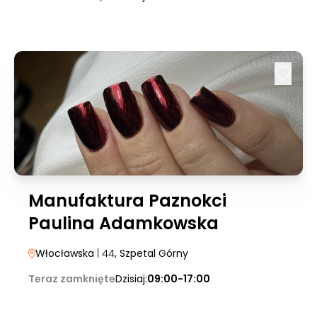
Manufaktura Paznokci
Paulina Adamkowska
Włocławska
| 44
, Szpetal Górny
Teraz zamknięte
Dzisiaj:
09:00-17:00