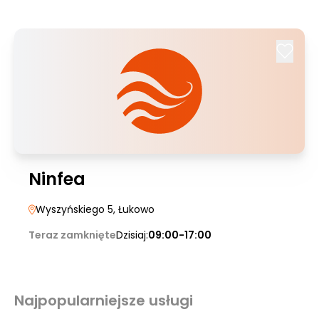
Ninfea
Wyszyńskiego 5
, Łukowo
Teraz zamknięte
Dzisiaj:
09:00-17:00
Najpopularniejsze usługi