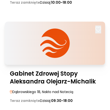
Teraz zamknięte
Dzisiaj:
10:00-18:00
Gabinet Zdrowej Stopy
Aleksandra Olejarz-Michalik
Dąbrowskiego 18
, Nakło nad Notecią
Teraz zamknięte
Dzisiaj:
09:30-18:00