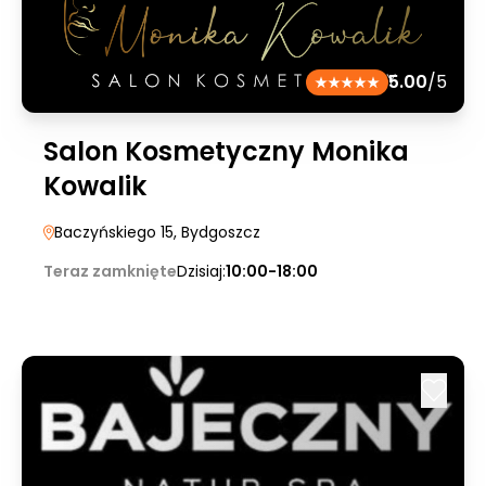
5.00
/5
Salon Kosmetyczny Monika
Kowalik
Baczyńskiego 15
, Bydgoszcz
Teraz zamknięte
Dzisiaj:
10:00-18:00