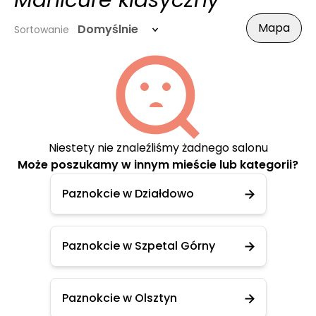
Manicure klasyczny
Mapa
Domyślnie
Sortowanie
Niestety nie znaleźliśmy żadnego salonu
Może poszukamy w innym mieście lub kategorii?
Paznokcie w Działdowo
Paznokcie w Szpetal Górny
Paznokcie w Olsztyn