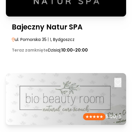
Bajeczny Natur SPA
ul. Pomorska 35
| 1
, Bydgoszcz
Teraz zamknięte
Dzisiaj:
10:00-20:00
5.00
/5