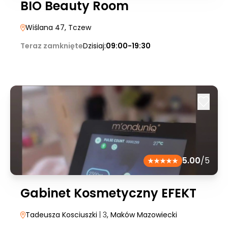
BIO Beauty Room
Wiślana 47
, Tczew
Teraz zamknięte
Dzisiaj:
09:00-19:30
5.00
/5
Gabinet Kosmetyczny EFEKT
Tadeusza Kosciuszki
| 3
, Maków Mazowiecki