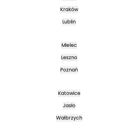
Kraków
Lublin
Mielec
Leszno
Poznań
Katowice
Jasło
Wałbrzych