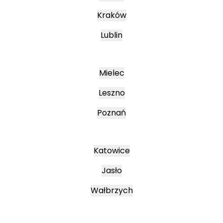
Kraków
Lublin
Mielec
Leszno
Poznań
Katowice
Jasło
Wałbrzych