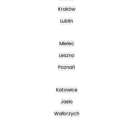
Kraków
Lublin
Mielec
Leszno
Poznań
Katowice
Jasło
Wałbrzych