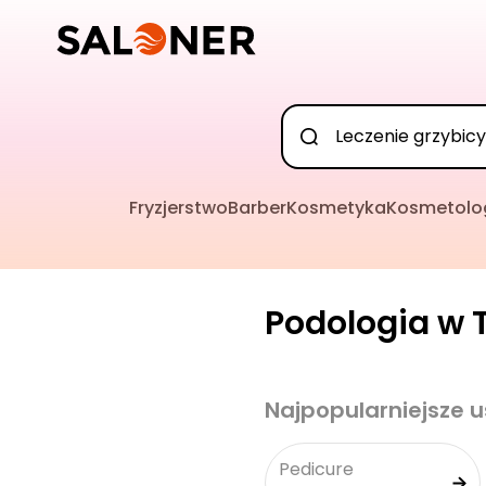
Fryzjerstwo
Barber
Kosmetyka
Kosmetolo
Podologia w T
Najpopularniejsze u
Pedicure