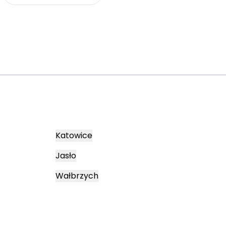
Katowice
Jasło
Wałbrzych