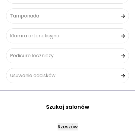
Tamponada
Klamra ortonoksyjna
Pedicure leczniczy
Usuwanie odcisków
Szukaj salonów
Rzeszów