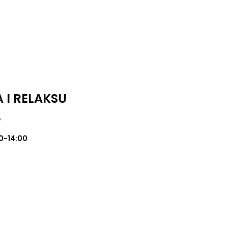
 I RELAKSU
w
0-14:00