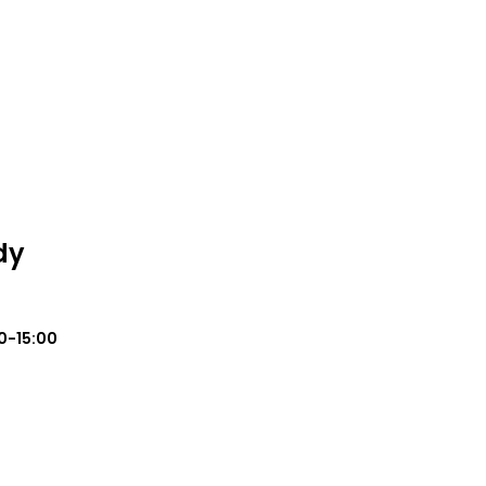
dy
0-15:00