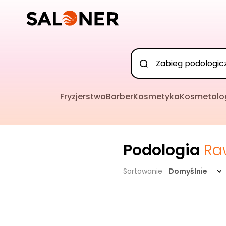
Fryzjerstwo
Barber
Kosmetyka
Kosmetolo
Podologia
Ra
Sortowanie
Domyślnie