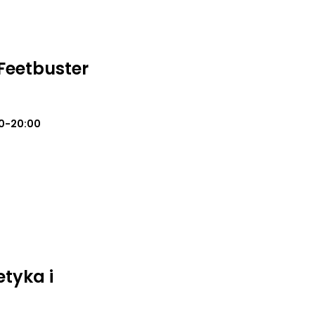
Feetbuster
0-20:00
tyka i