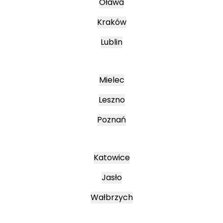
Oława
Kraków
Lublin
Mielec
Leszno
Poznań
Katowice
Jasło
Wałbrzych