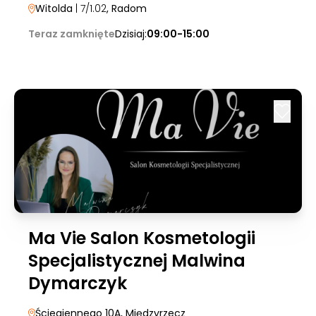
Witolda
| 7/1.02
, Radom
Teraz zamknięte
Dzisiaj:
09:00-15:00
Ma Vie Salon Kosmetologii
Specjalistycznej Malwina
Dymarczyk
Ściegiennego 10A
, Międzyrzecz