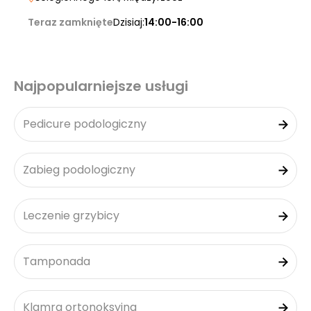
Teraz zamknięte
Dzisiaj:
14:00-16:00
Najpopularniejsze usługi
Pedicure podologiczny
Zabieg podologiczny
Leczenie grzybicy
Tamponada
Klamra ortonoksyjna