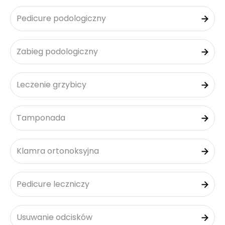
Pedicure podologiczny
Zabieg podologiczny
Leczenie grzybicy
Tamponada
Klamra ortonoksyjna
Pedicure leczniczy
Usuwanie odcisków