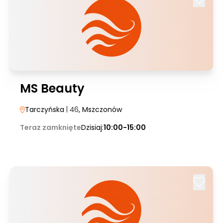
MS Beauty
Tarczyńska
| 46
, Mszczonów
Teraz zamknięte
Dzisiaj:
10:00-15:00