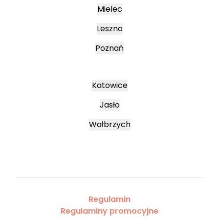
Mielec
Leszno
Poznań
Katowice
Jasło
Wałbrzych
Regulamin
Regulaminy promocyjne