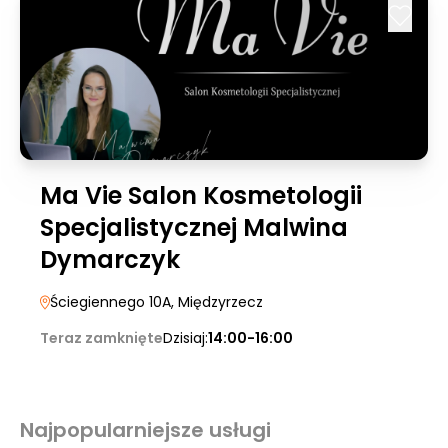
Ma Vie Salon Kosmetologii
Specjalistycznej Malwina
Dymarczyk
Ściegiennego 10A
, Międzyrzecz
Teraz zamknięte
Dzisiaj:
14:00-16:00
Najpopularniejsze usługi