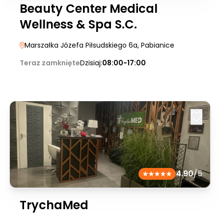
Beauty Center Medical
Wellness & Spa S.C.
Marszałka Józefa Piłsudskiego 6a
, Pabianice
Teraz zamknięte
Dzisiaj:
08:00-17:00
4.90
/5
TrychaMed