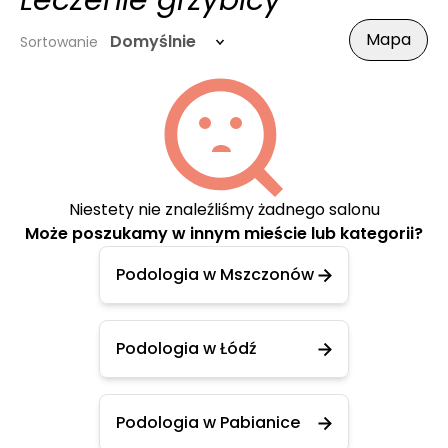
Leczenie grzybicy
Mapa
Domyślnie
Sortowanie
Niestety nie znaleźliśmy żadnego salonu
Może poszukamy w innym mieście lub kategorii?
Podologia w Mszczonów
Podologia w Łódź
Podologia w Pabianice