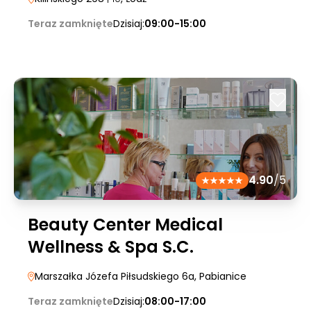
Teraz zamknięte
Dzisiaj:
09:00-15:00
4.90
/5
Beauty Center Medical
Wellness & Spa S.C.
Marszałka Józefa Piłsudskiego 6a
, Pabianice
Teraz zamknięte
Dzisiaj:
08:00-17:00