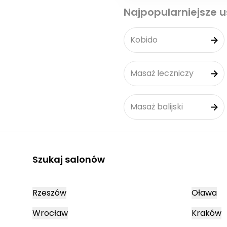
Najpopularniejsze u
Kobido
Masaż leczniczy
Masaż balijski
Szukaj salonów
Rzeszów
Oława
Wrocław
Kraków