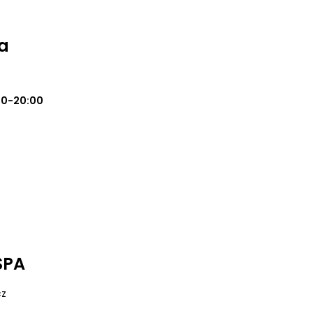
a
00-20:00
SPA
cz