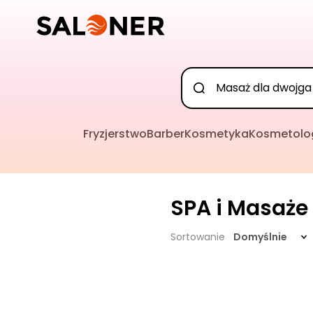
Fryzjerstwo
Barber
Kosmetyka
Kosmetolo
SPA i Masaże
Sortowanie
Domyślnie