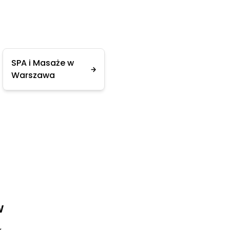
SPA i Masaże w
Warszawa
w