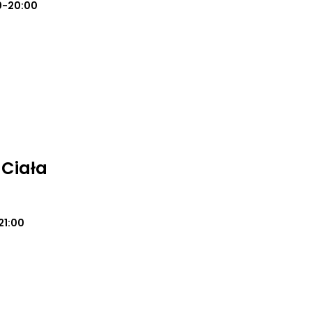
0-20:00
 Ciała
21:00