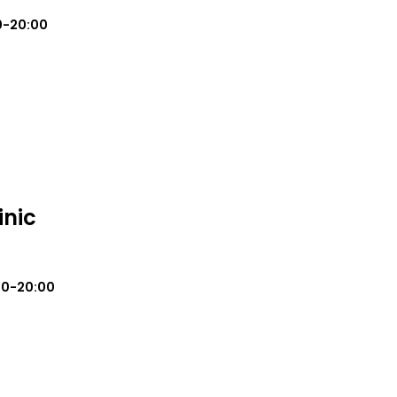
0-20:00
inic
00-20:00