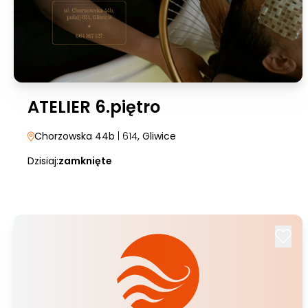
ATELIER 6.piętro
Chorzowska 44b
| 614
, Gliwice
Dzisiaj:
zamknięte