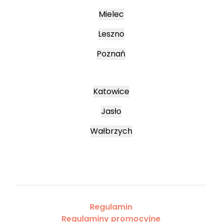
Mielec
Leszno
Poznań
Katowice
Jasło
Wałbrzych
Regulamin
Regulaminy promocyjne