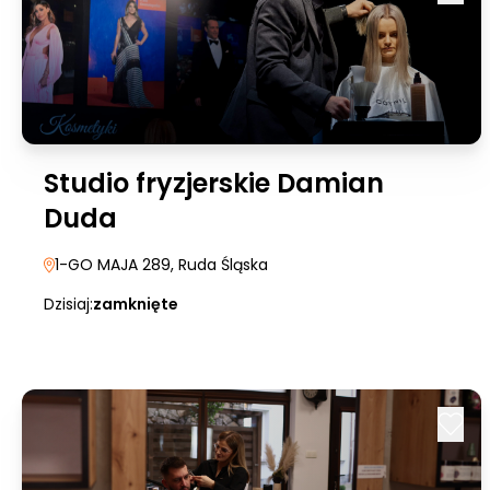
Studio fryzjerskie Damian
Duda
1-GO MAJA 289
, Ruda Śląska
Dzisiaj:
zamknięte