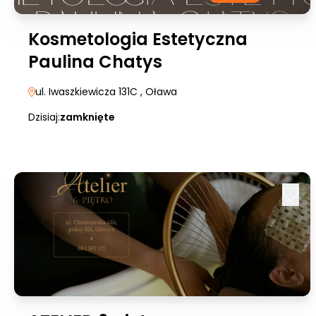
Kosmetologia Estetyczna
Paulina Chatys
ul. Iwaszkiewicza 131C
, Oława
Dzisiaj:
zamknięte