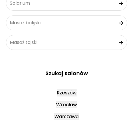
Solarium
Masaż balijski
Masaż tajski
Szukaj salonów
Rzeszów
Wrocław
Warszawa