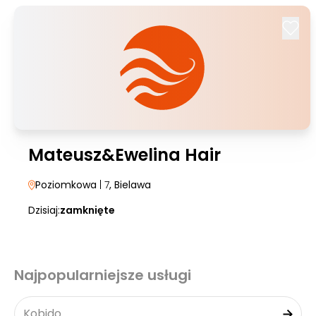
Mateusz&Ewelina Hair
Poziomkowa
| 7
, Bielawa
Dzisiaj:
zamknięte
Najpopularniejsze usługi
Kobido