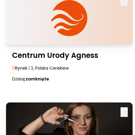
Centrum Urody Agness
Rynek
| 3
, Polska Cerekiew
Dzisiaj:
zamknięte