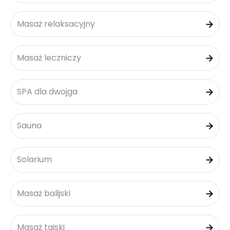
Masaż relaksacyjny
Masaż leczniczy
SPA dla dwojga
Sauna
Solarium
Masaż balijski
Masaż tajski