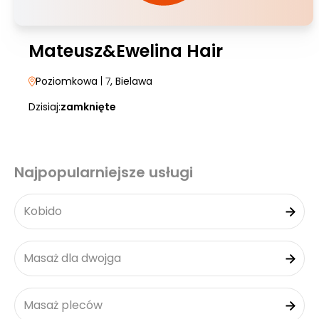
Mateusz&Ewelina Hair
Poziomkowa
| 7
, Bielawa
Dzisiaj:
zamknięte
Najpopularniejsze usługi
Kobido
Masaż dla dwojga
Masaż pleców