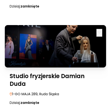
Dzisiaj:
zamknięte
Studio fryzjerskie Damian
Duda
1-GO MAJA 289
, Ruda Śląska
Dzisiaj:
zamknięte