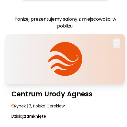
Poniżej prezentujemy salony z miejscowości w
pobliżu:
Centrum Urody Agness
Rynek
| 3
, Polska Cerekiew
Dzisiaj:
zamknięte