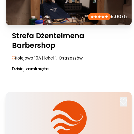
5.00
/5
Strefa Dżentelmena
Barbershop
Kolejowa 19A
| lokal 1
, Ostrzeszów
Dzisiaj:
zamknięte