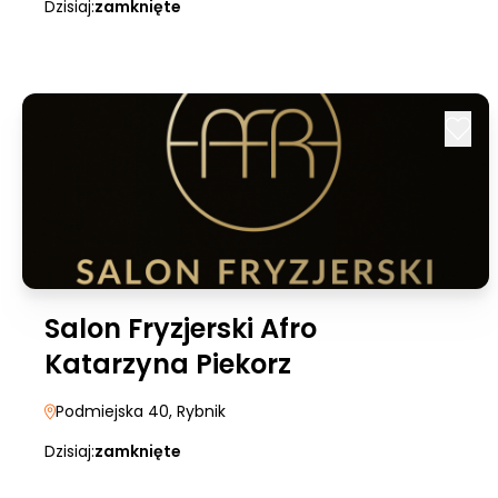
Dzisiaj:
zamknięte
Salon Fryzjerski Afro
Katarzyna Piekorz
Podmiejska 40
, Rybnik
Dzisiaj:
zamknięte