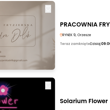
PRACOWNIA FRY
RYNEK 9
, Orzesze
Teraz zamknięte
Dzisiaj:
09:0
Solarium Flower