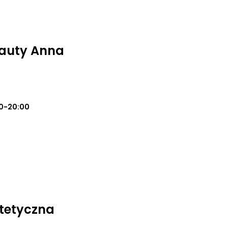
eauty Anna
0-20:00
tetyczna