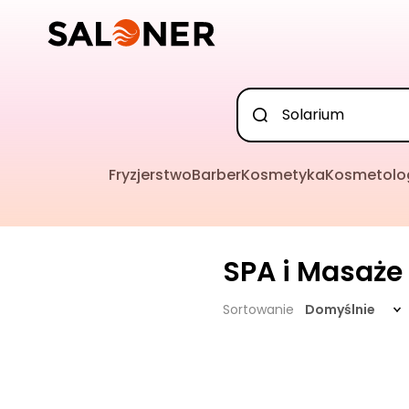
Fryzjerstwo
Barber
Kosmetyka
Kosmetolo
SPA i Masaże
Sortowanie
Domyślnie