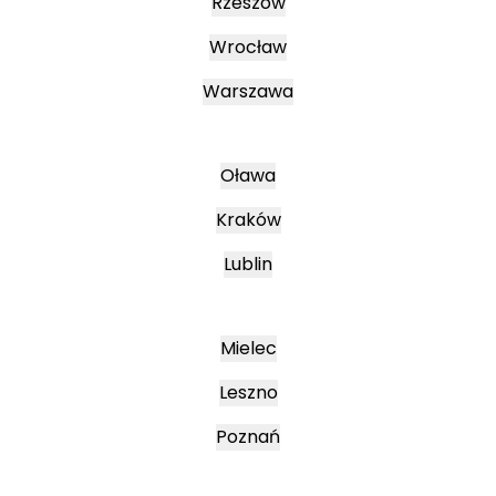
Rzeszów
Wrocław
Warszawa
Oława
Kraków
Lublin
Mielec
Leszno
Poznań