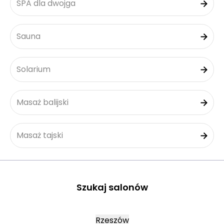
SPA dla dwojga
Sauna
Solarium
Masaż balijski
Masaż tajski
Szukaj salonów
Rzeszów