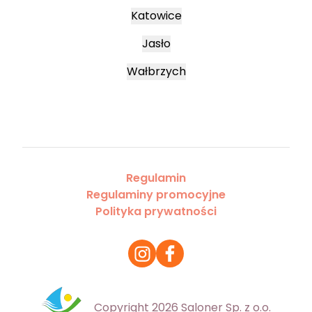
Katowice
Jasło
Wałbrzych
Regulamin
Regulaminy promocyjne
Polityka prywatności
Copyright 2026 Saloner Sp. z o.o.