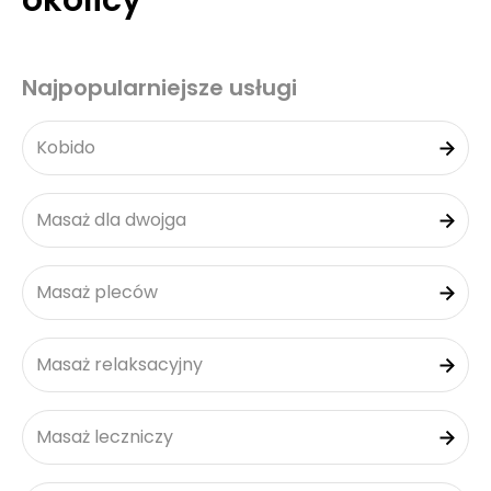
okolicy
Najpopularniejsze usługi
Kobido
Masaż dla dwojga
Masaż pleców
Masaż relaksacyjny
Masaż leczniczy