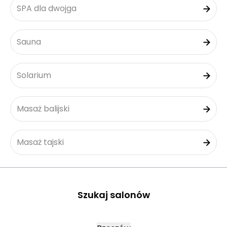
SPA dla dwojga
Sauna
Solarium
Masaż balijski
Masaż tajski
Szukaj salonów