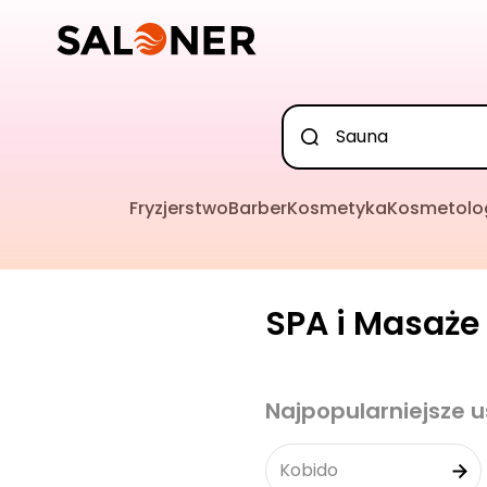
Fryzjerstwo
Barber
Kosmetyka
Kosmetolo
SPA i Masaże 
Najpopularniejsze u
Kobido