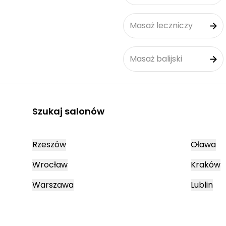
Masaż leczniczy
Masaż balijski
Szukaj salonów
Rzeszów
Oława
Wrocław
Kraków
Warszawa
Lublin