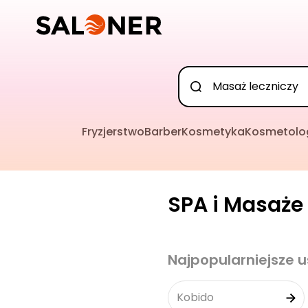
Fryzjerstwo
Barber
Kosmetyka
Kosmetolo
SPA i Masaże 
Najpopularniejsze u
Kobido