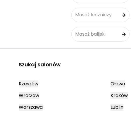
Masaż leczniczy
Masaż balijski
Szukaj salonów
Rzeszów
Oława
Wrocław
Kraków
Warszawa
Lublin