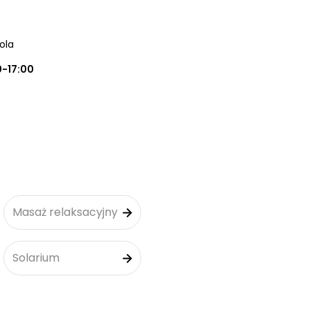
ola
0-17:00
Masaż relaksacyjny
Solarium