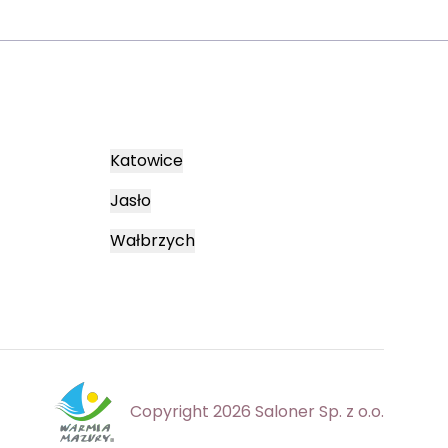
Katowice
Jasło
Wałbrzych
Copyright 2026 Saloner Sp. z o.o.