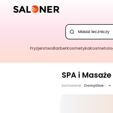
Fryzjerstwo
Barber
Kosmetyka
Kosmetolo
SPA i Masaże
Sortowanie
Domyślnie