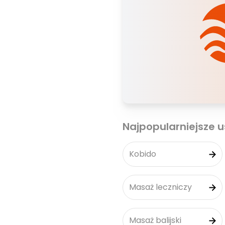
Najpopularniejsze u
Kobido
Masaż leczniczy
Masaż balijski