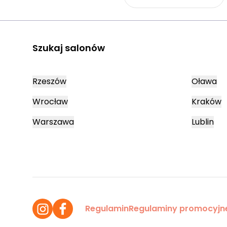
Szukaj salonów
Rzeszów
Oława
Wrocław
Kraków
Warszawa
Lublin
Regulamin
Regulaminy promocyjn