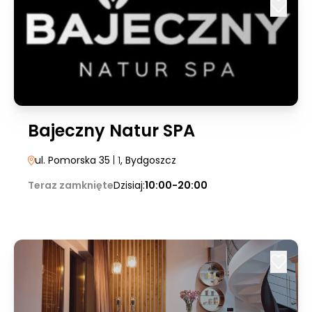
Bajeczny Natur SPA
ul. Pomorska 35
| 1
, Bydgoszcz
Teraz zamknięte
Dzisiaj:
10:00-20:00