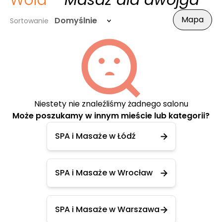
Wola
- Masaż dla dwojga
Mapa
Domyślnie
Sortowanie
Niestety nie znaleźliśmy żadnego salonu
Może poszukamy w innym mieście lub kategorii?
SPA i Masaże w Łódź
SPA i Masaże w Wrocław
SPA i Masaże w Warszawa