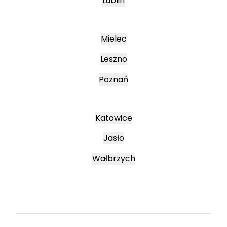
Lublin
Mielec
Leszno
Poznań
Katowice
Jasło
Wałbrzych