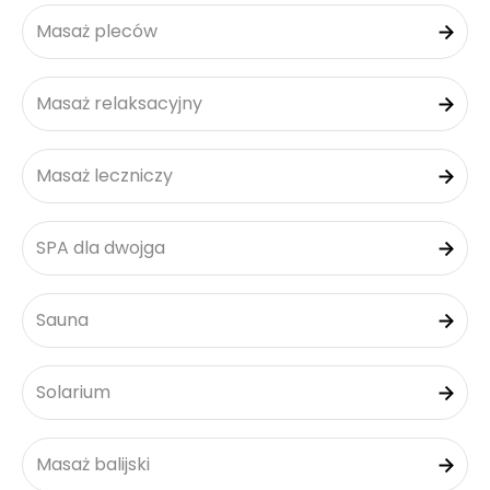
Masaż pleców
Masaż relaksacyjny
Masaż leczniczy
SPA dla dwojga
Sauna
Solarium
Masaż balijski