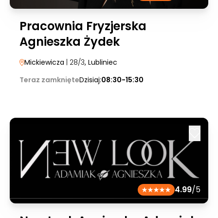
Pracownia Fryzjerska
Agnieszka Żydek
Mickiewicza
| 28/3
, Lubliniec
Teraz zamknięte
Dzisiaj:
08:30-15:30
4.99
/5