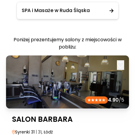
SPA i Masaże w Ruda Śląska
Poniżej prezentujemy salony z miejscowości w
pobliżu:
4.90
/5
SALON BARBARA
Syrenki 31
| 31
, Łódź