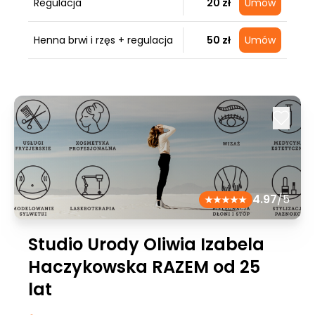
Regulacja
20 zł
Umów
Henna brwi i rzęs + regulacja
50 zł
Umów
4.97
/5
Studio Urody Oliwia Izabela
Haczykowska RAZEM od 25
lat