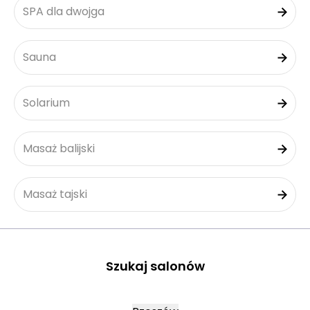
SPA dla dwojga
Sauna
Solarium
Masaż balijski
Masaż tajski
Szukaj salonów