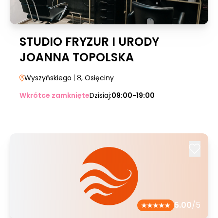
STUDIO FRYZUR I URODY
JOANNA TOPOLSKA
Wyszyńskiego
| 8
, Osięciny
Wkrótce zamknięte
Dzisiaj:
09:00-19:00
5.00
/5