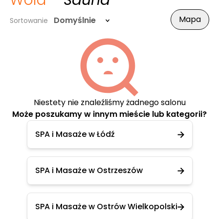
Wola
- Sauna
Mapa
Domyślnie
Sortowanie
Niestety nie znaleźliśmy żadnego salonu
Może poszukamy w innym mieście lub kategorii?
SPA i Masaże w Łódź
SPA i Masaże w Ostrzeszów
SPA i Masaże w Ostrów Wielkopolski