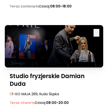
Teraz zamknięte
Dzisiaj:
08:00-18:00
Studio fryzjerskie Damian
Duda
1-GO MAJA 289
, Ruda Śląska
Teraz otwarte
Dzisiaj:
08:00-20:00