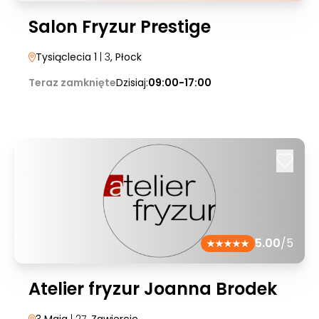
Salon Fryzur Prestige
Tysiąclecia 1
| 3
, Płock
Teraz zamknięte
Dzisiaj:
09:00-17:00
5.00
/5
Atelier fryzur Joanna Brodek