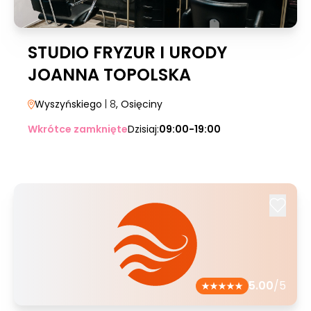
STUDIO FRYZUR I URODY
JOANNA TOPOLSKA
Wyszyńskiego
| 8
, Osięciny
Wkrótce zamknięte
Dzisiaj:
09:00-19:00
5.00
/5