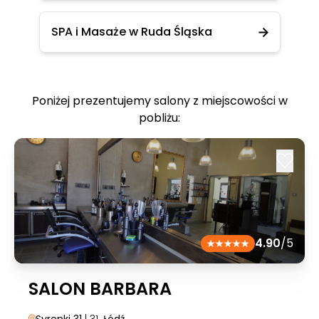
SPA i Masaże w Ruda Śląska
Poniżej prezentujemy salony z miejscowości w
pobliżu:
4.90
/5
SALON BARBARA