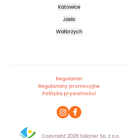
Katowice
Jasło
Wałbrzych
Regulamin
Regulaminy promocyjne
Polityka prywatności
Copyright 2026 Saloner Sp. z o.o.